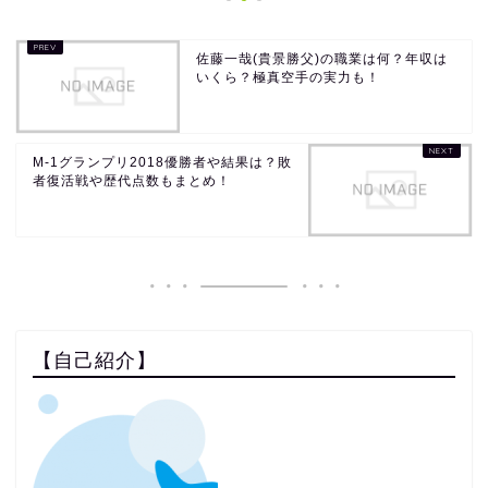
佐藤一哉(貴景勝父)の職業は何？年収は
いくら？極真空手の実力も！
M-1グランプリ2018優勝者や結果は？敗
者復活戦や歴代点数もまとめ！
【自己紹介】