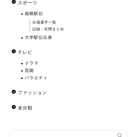
スポーツ
箱根駅伝
出場選手一覧
記録・区間まとめ
大学駅伝出身
テレビ
ドラマ
芸能
バラエティ
ファッション
未分類