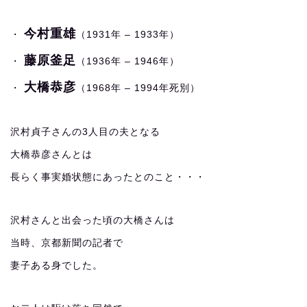
今村重雄
・
（1931年 – 1933年）
藤原釜足
・
（1936年 – 1946年）
大橋恭彦
・
（1968年 – 1994年死別）
沢村貞子さんの3人目の夫となる
大橋恭彦さんとは
長らく事実婚状態にあったとのこと・・・
沢村さんと出会った頃の大橋さんは
当時、京都新聞の記者で
妻子ある身でした。