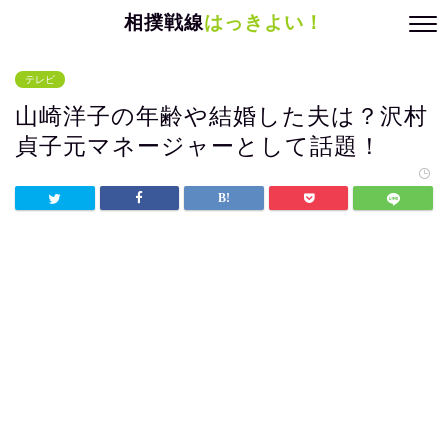
相撲戦線
はっきよい！
テレビ
山崎洋子の年齢や結婚した夫は？沢村
貞子元マネージャーとして話題！