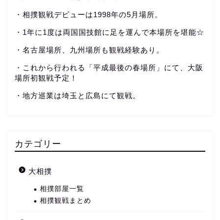
・相撲観戦デビューは1998年の5月場所。
・1年に1度は両国国技館に足を運んで本場所を堪能☆
・名古屋場所、九州場所も観戦経験あり。
・これから行われる「平成最後の春場所」にて、大阪
場所初観戦予定！
・地方巡業は埼玉と広島にて観戦。
カテゴリー
大相撲
相撲部屋一覧
相撲観戦まとめ