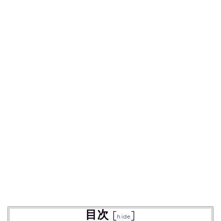
目次
[
]
hide