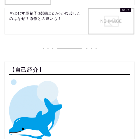
ぎぼむす亜希子(綾瀬はるか)が腹芸した
のはなぜ？原作との違いも！
【自己紹介】