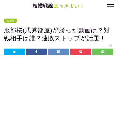
相撲戦線
はっきよい！
大相撲
服部桜(式秀部屋)が勝った動画は？対
戦相手は誰？連敗ストップが話題！