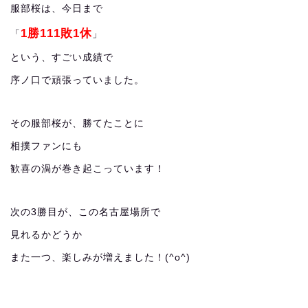
服部桜は、今日まで
1勝111敗1休
「
」
という、すごい成績で
序ノ口で頑張っていました。
その服部桜が、勝てたことに
相撲ファンにも
歓喜の渦が巻き起こっています！
次の3勝目が、この名古屋場所で
見れるかどうか
また一つ、楽しみが増えました！(^o^)