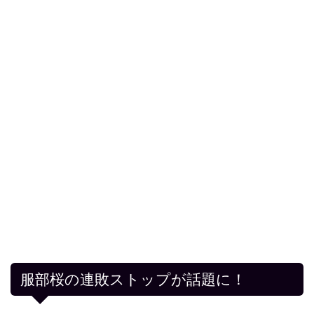
服部桜の連敗ストップが話題に！