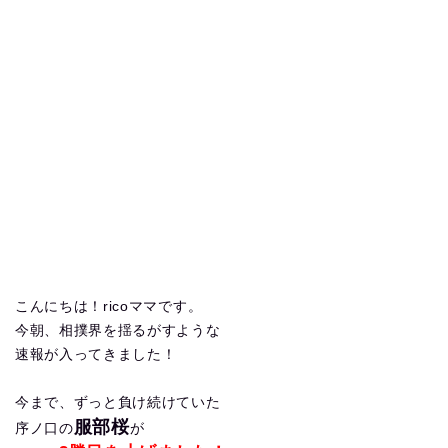
こんにちは！ricoママです。
今朝、相撲界を揺るがすような
速報が入ってきました！
今まで、ずっと負け続けていた
服部桜
序ノ口の
が