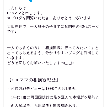
こんにちは！
ricoママと申します。
当ブログを閲覧いただき、ありがとうございます！
大阪在住で、一人息子の子育てに奮闘中の40代スー女
です♪
一人でも多くの方に「相撲観戦に行ってみたい！」と
思ってもらえるよう、分かりやすいブログを目指して
いきます。
どうぞ宜しくお願いいたしますm(_ _)m
【ricoママの相撲観戦歴】
・相撲観戦デビューは1998年の5月場所。
・1年に1度は両国国技館に足を運んで本場所を堪能☆
・名古屋場所、九州場所も観戦経験あり。