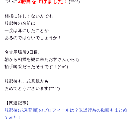
2勝目を上げました！
ついに
(*^^*)
相撲に詳しくない方でも
服部桜の名前は
一度は耳にしたことが
あるのではないでしょうか！
名古屋場所3日目、
朝から相撲を観に来たお客さんからも
拍手喝采だったそうです！(^o^)
服部桜も、式秀親方も
おめでとうございます(*^^*)
【関連記事】
服部桜(式秀部屋)のプロフィールは？敗退行為の動画もまとめ
てみた！