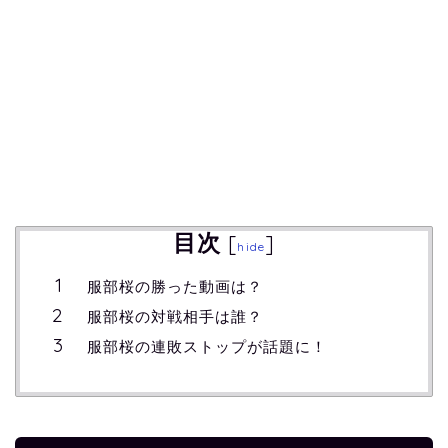
目次
[
]
hide
服部桜の勝った動画は？
服部桜の対戦相手は誰？
服部桜の連敗ストップが話題に！