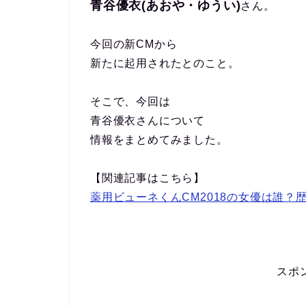
青谷優衣(あおや・ゆうい)
さん。
今回の新CMから
新たに起用されたとのこと。
そこで、今回は
青谷優衣さんについて
情報をまとめてみました。
【関連記事はこちら】
薬用ビューネくんCM2018の女優は誰？
スポ