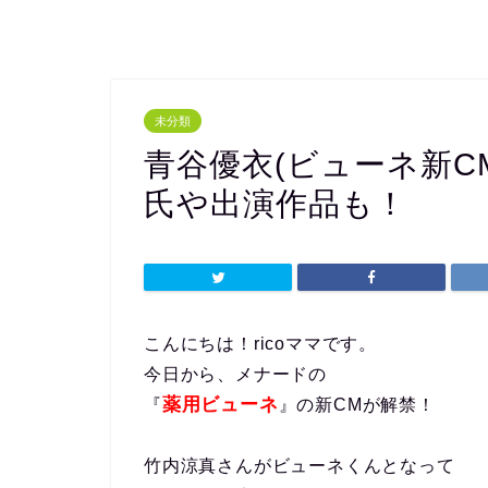
未分類
青谷優衣(ビューネ新C
氏や出演作品も！
こんにちは！ricoママです。
今日から、メナードの
薬用ビューネ
『
』の新CMが解禁！
竹内涼真さんがビューネくんとなって