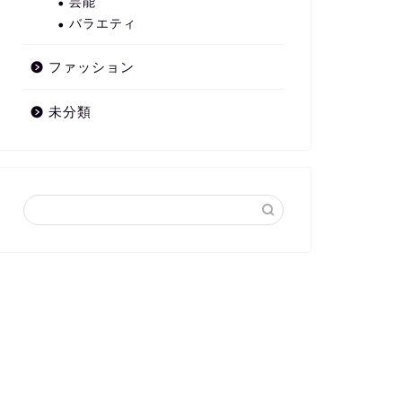
芸能
バラエティ
ファッション
未分類