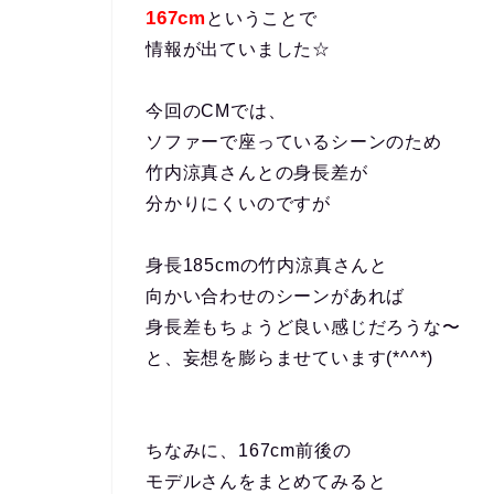
167cm
ということで
情報が出ていました☆
今回のCMでは、
ソファーで座っているシーンのため
竹内涼真さんとの身長差が
分かりにくいのですが
身長185cmの竹内涼真さんと
向かい合わせのシーンがあれば
身長差もちょうど良い感じだろうな〜
と、妄想を膨らませています(*^^*)
ちなみに、167cm前後の
モデルさんをまとめてみると