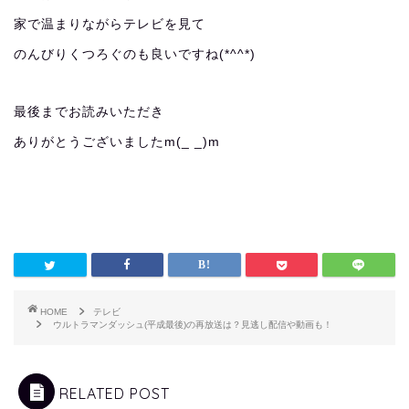
家で温まりながらテレビを見て
のんびりくつろぐのも良いですね(*^^*)
最後までお読みいただき
ありがとうございましたm(_ _)m
HOME
テレビ
ウルトラマンダッシュ(平成最後)の再放送は？見逃し配信や動画も！
RELATED POST