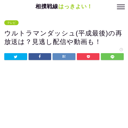
相撲戦線
はっきよい！
テレビ
ウルトラマンダッシュ(平成最後)の再
放送は？見逃し配信や動画も！