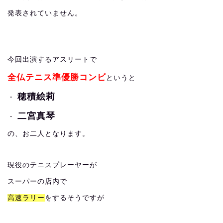
発表されていません。
今回出演するアスリートで
全仏テニス準優勝コンビ
というと
穂積絵莉
・
二宮真琴
・
の、お二人となります。
現役のテニスプレーヤーが
スーパーの店内で
高速ラリー
をするそうですが