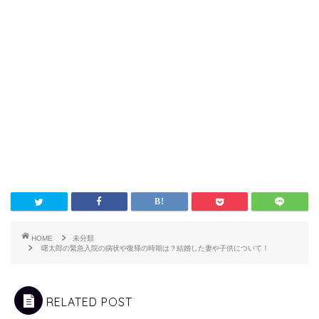
HOME
未分類
曙太郎の緊急入院の病状や復帰の時期は？結婚した妻や子供について！
RELATED POST