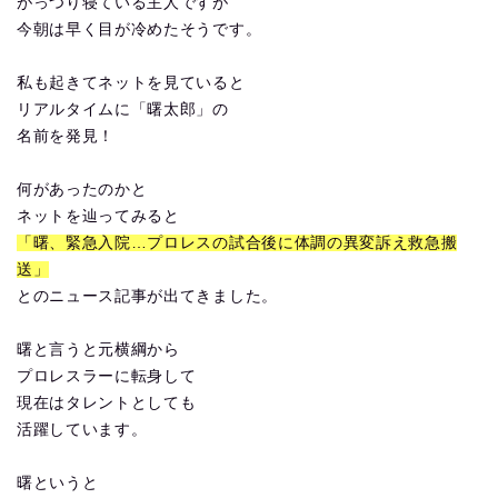
がっつり寝ている主人ですが
今朝は早く目が冷めたそうです。
私も起きてネットを見ていると
リアルタイムに「曙太郎」の
名前を発見！
何があったのかと
ネットを辿ってみると
「曙、緊急入院…プロレスの試合後に体調の異変訴え救急搬
送」
とのニュース記事が出てきました。
曙と言うと元横綱から
プロレスラーに転身して
現在はタレントとしても
活躍しています。
曙というと