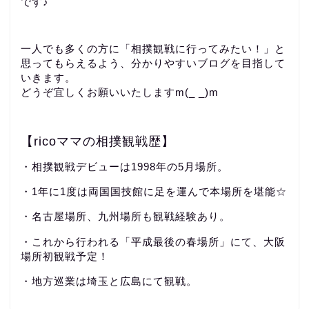
です♪
一人でも多くの方に「相撲観戦に行ってみたい！」と
思ってもらえるよう、分かりやすいブログを目指して
いきます。
どうぞ宜しくお願いいたしますm(_ _)m
【ricoママの相撲観戦歴】
・相撲観戦デビューは1998年の5月場所。
・1年に1度は両国国技館に足を運んで本場所を堪能☆
・名古屋場所、九州場所も観戦経験あり。
・これから行われる「平成最後の春場所」にて、大阪
場所初観戦予定！
・地方巡業は埼玉と広島にて観戦。