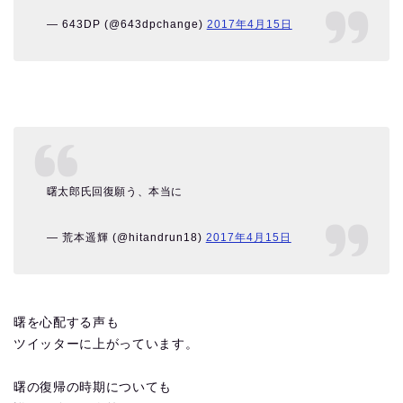
— 643DP (@643dpchange)
2017年4月15日
曙太郎氏回復願う、本当に
— 荒本遥輝 (@hitandrun18)
2017年4月15日
曙を心配する声も
ツイッターに上がっています。
曙の復帰の時期についても