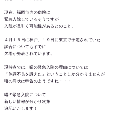
現在、福岡市内の病院に
緊急入院しているそうですが
入院が長引く可能性があるとのこと。
４月１６日に神戸、１９日に東京で予定されていた
試合についてもすでに
欠場が発表されています。
現時点では、曙の緊急入院の理由については
「体調不良を訴えた」ということしか分かりませんが
曙の病状は申告のようですね・・・
曙の緊急入院について
新しい情報が分かり次第
追記いたします！