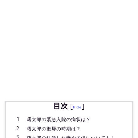
目次
[
]
hide
曙太郎の緊急入院の病状は？
曙太郎の復帰の時期は？
曙太郎の結婚した妻や子供についても！