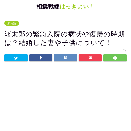
相撲戦線
はっきよい！
未分類
曙太郎の緊急入院の病状や復帰の時期
は？結婚した妻や子供について！