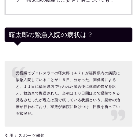
曙太郎の緊急入院の病状は？
元横綱でプロレスラーの曙太郎（４７）が福岡県内の病院に
緊急入院していることが１５日、分かった。関係者による
と、１１日に福岡県内で行われた試合後に体調の異変を訴
え、救急車で搬送された。当初は１０日間ほどで退院できる
見込みだったが現在は薬で眠っている状態という。懸命の治
療が行われており、家族が病院に駆けつけ、回復を祈ってい
る状況だ。
引用：スポーツ報知