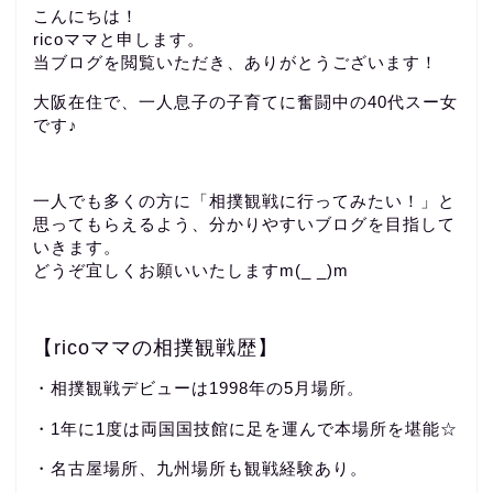
こんにちは！
ricoママと申します。
当ブログを閲覧いただき、ありがとうございます！
大阪在住で、一人息子の子育てに奮闘中の40代スー女
です♪
一人でも多くの方に「相撲観戦に行ってみたい！」と
思ってもらえるよう、分かりやすいブログを目指して
いきます。
どうぞ宜しくお願いいたしますm(_ _)m
【ricoママの相撲観戦歴】
・相撲観戦デビューは1998年の5月場所。
・1年に1度は両国国技館に足を運んで本場所を堪能☆
・名古屋場所、九州場所も観戦経験あり。