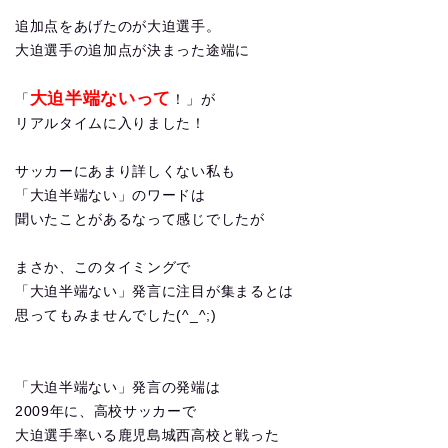
追加点をあげたのが大迫選手。
大迫選手の追加点が決まった途端に
大迫半端ないって
「
！」が
リアルタイムに入りました！
サッカーにあまり詳しくない私も
「大迫半端ない」のワードは
聞いたことがあるなって感じでしたが
まさか、このタイミングで
「大迫半端ない」発言に注目が集まるとは
思ってもみませんでした(^_^;)
「大迫半端ない」発言の発端は
2009年に、高校サッカーで
大迫選手率いる鹿児島城西高校と戦った