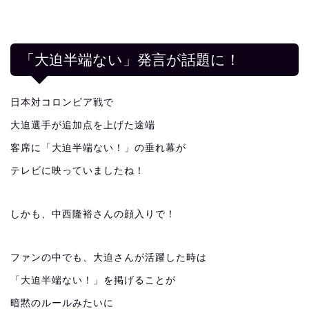
「大迫半端ない」発言が話題に！
日本対コロンビア戦で
大迫選手が追加点を上げた途端
客席に「大迫半端ない！」の垂れ幕が
テレビに映っていましたね！
しかも、中西隆裕さんの顔入りで！
ファンの中でも、大迫さんが活躍した時は
「大迫半端ない！」を掲げることが
暗黙のルールみたいに