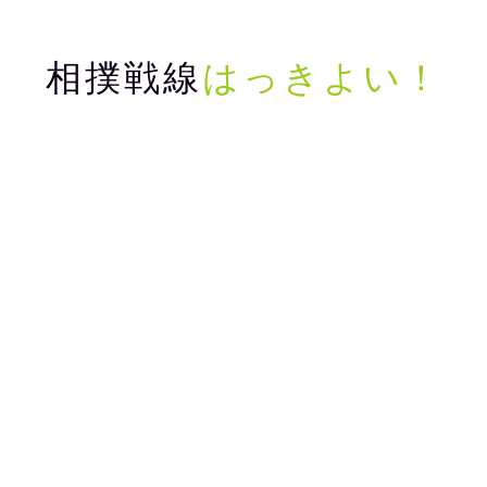
相撲戦線
はっきよい！