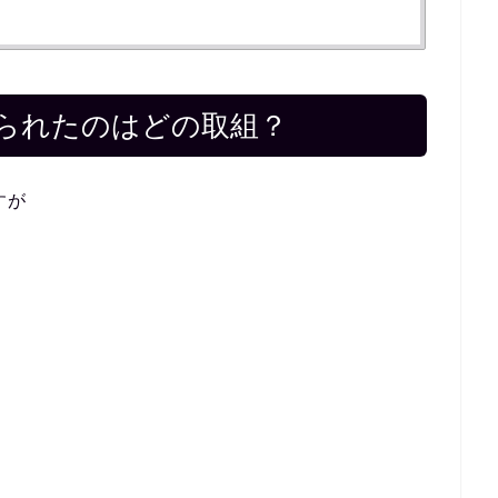
られたのはどの取組？
すが