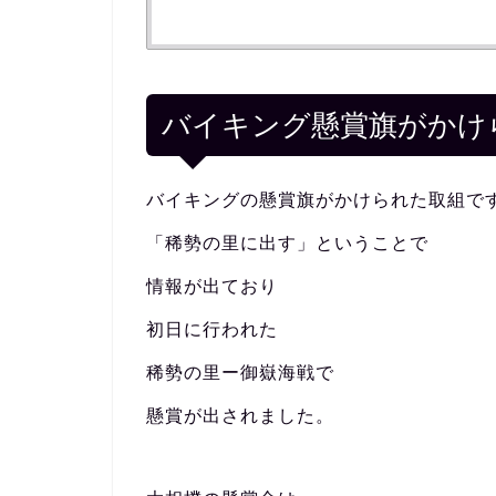
バイキング懸賞旗がかけ
バイキングの懸賞旗がかけられた取組で
「稀勢の里に出す」ということで
情報が出ており
初日に行われた
稀勢の里ー御嶽海戦で
懸賞が出されました。