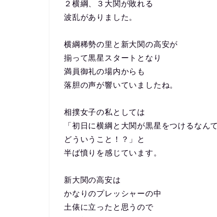
２横綱、３大関が敗れる
波乱がありました。
横綱稀勢の里と新大関の高安が
揃って黒星スタートとなり
満員御礼の場内からも
落胆の声が響いていましたね。
相撲女子の私としては
「初日に横綱と大関が黒星をつけるなん
どういうこと！？」と
半ば憤りを感じています。
新大関の高安は
かなりのプレッシャーの中
土俵に立ったと思うので