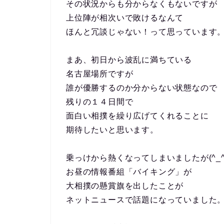
その状況からも分からなくもないですが
上位陣が相次いで敗けるなんて
ほんと冗談じゃない！って思っています
まあ、初日から波乱に満ちている
名古屋場所ですが
誰が優勝するのか分からない状態なので
残りの１４日間で
面白い相撲を繰り広げてくれることに
期待したいと思います。
乗っけから熱くなってしまいましたが(^_^;
お昼の情報番組「バイキング」が
大相撲の懸賞旗を出したことが
ネットニュースで話題になっていました