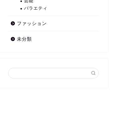
芸能
バラエティ
ファッション
未分類