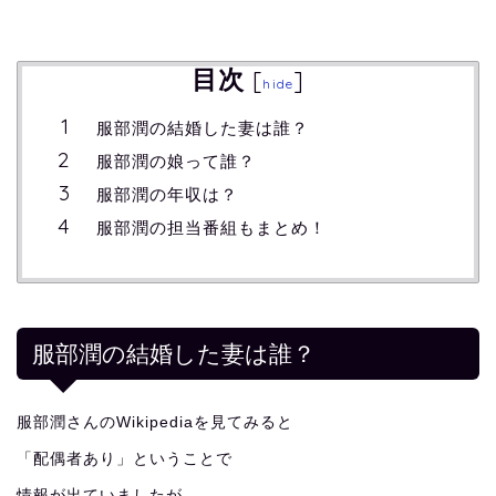
目次
[
]
hide
服部潤の結婚した妻は誰？
服部潤の娘って誰？
服部潤の年収は？
服部潤の担当番組もまとめ！
服部潤の結婚した妻は誰？
服部潤さんのWikipediaを見てみると
「配偶者あり」ということで
情報が出ていましたが