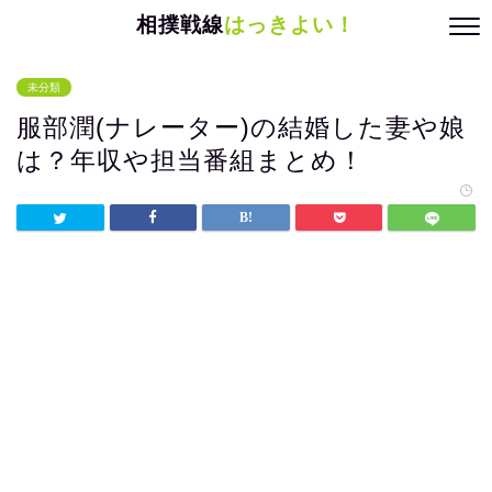
相撲戦線
はっきよい！
未分類
服部潤(ナレーター)の結婚した妻や娘
は？年収や担当番組まとめ！