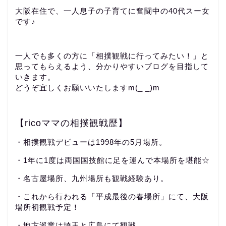
大阪在住で、一人息子の子育てに奮闘中の40代スー女
です♪
一人でも多くの方に「相撲観戦に行ってみたい！」と
思ってもらえるよう、分かりやすいブログを目指して
いきます。
どうぞ宜しくお願いいたしますm(_ _)m
【ricoママの相撲観戦歴】
・相撲観戦デビューは1998年の5月場所。
・1年に1度は両国国技館に足を運んで本場所を堪能☆
・名古屋場所、九州場所も観戦経験あり。
・これから行われる「平成最後の春場所」にて、大阪
場所初観戦予定！
・地方巡業は埼玉と広島にて観戦。