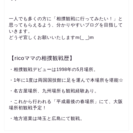
一人でも多くの方に「相撲観戦に行ってみたい！」と
思ってもらえるよう、分かりやすいブログを目指して
いきます。
どうぞ宜しくお願いいたしますm(_ _)m
【ricoママの相撲観戦歴】
・相撲観戦デビューは1998年の5月場所。
・1年に1度は両国国技館に足を運んで本場所を堪能☆
・名古屋場所、九州場所も観戦経験あり。
・これから行われる「平成最後の春場所」にて、大阪
場所初観戦予定！
・地方巡業は埼玉と広島にて観戦。