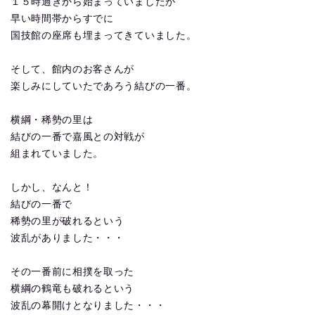
１５時過ぎから始まっていましたが
早い時間帯からすでに
国技館の座席も埋まってきていました。
そして、館内のお客さんが
楽しみにしていたであろう結びの一番。
横綱・稀勢の里は
結びの一番で嘉風との対戦が
組まれていました。
しかし、なんと！
結びの一番で
稀勢の里が破れるという
波乱がありました・・・
その一番前に相撲を取った
横綱の鶴竜も破れるという
波乱の幕開けとなりました・・・