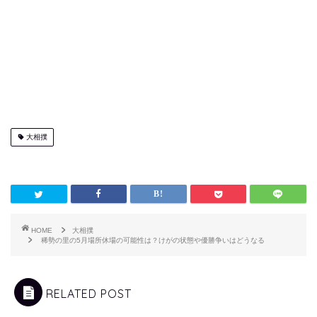
大相撲
HOME
大相撲
稀勢の里の5月場所休場の可能性は？けがの状態や優勝争いはどうなる
RELATED POST