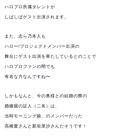
ハロプロ所属タレントが
しばしばゲスト出演されます。
また、志ら乃本人も
ハロー!プロジェクトメンバー出演の
舞台にゲスト出演を果たしているとのことで
ハロプロファンの間でも
有名な方なんですね〜
しかもなんと、今の奥様との結婚の際の
婚姻届の証人（二名）は、
当時モーニング娘。のメンバーだった
高橋愛さんと新垣里沙さんだそうです！