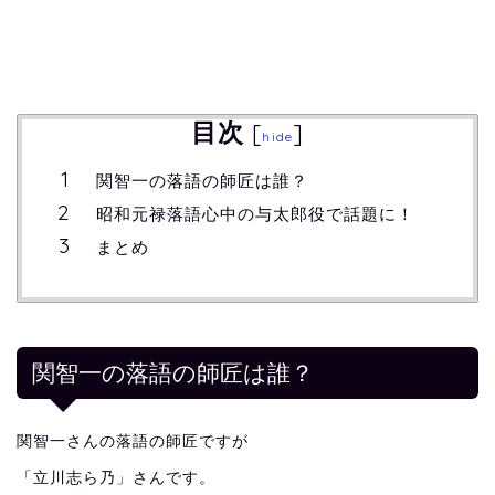
目次
[
]
hide
関智一の落語の師匠は誰？
昭和元禄落語心中の与太郎役で話題に！
まとめ
関智一の落語の師匠は誰？
関智一さんの落語の師匠ですが
「立川志ら乃」さんです。