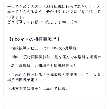
一人でも多くの方に「相撲観戦に行ってみたい！」と
思ってもらえるよう、分かりやすいブログを目指して
いきます。
どうぞ宜しくお願いいたしますm(_ _)m
【ricoママの相撲観戦歴】
・相撲観戦デビューは1998年の5月場所。
・1年に1度は両国国技館に足を運んで本場所を堪能☆
・名古屋場所、九州場所も観戦経験あり。
・これから行われる「平成最後の春場所」にて、大阪
場所初観戦予定！
・地方巡業は埼玉と広島にて観戦。