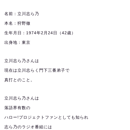
名前：立川志ら乃
本名：狩野徹
生年月日：1974年2月24日（42歳）
出身地：東京
立川志ら乃さんは
現在は立川志らく門下三番弟子で
真打とのこと。
立川志ら乃さんは
落語界有数の
ハロー!プロジェクトファンとしても知られ
志ら乃のラジオ番組には