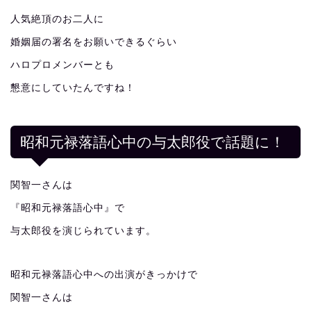
人気絶頂のお二人に
婚姻届の署名をお願いできるぐらい
ハロプロメンバーとも
懇意にしていたんですね！
昭和元禄落語心中の与太郎役で話題に！
関智一さんは
『昭和元禄落語心中』で
与太郎役を演じられています。
昭和元禄落語心中への出演がきっかけで
関智一さんは