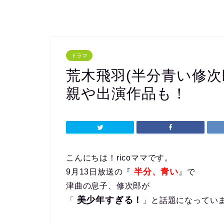
ドラマ
荒木飛羽(半分青い修次
親や出演作品も！
こんにちは！ricoママです。
半分、青い
9月13日放送の『
』で
津曲の息子、修次郎が
美少年すぎる！
「
」と話題になってい