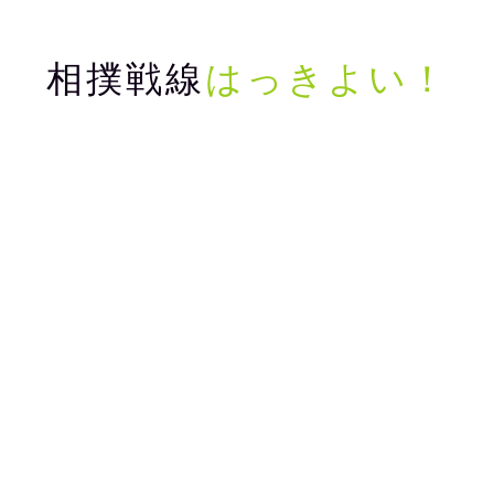
相撲戦線
はっきよい！