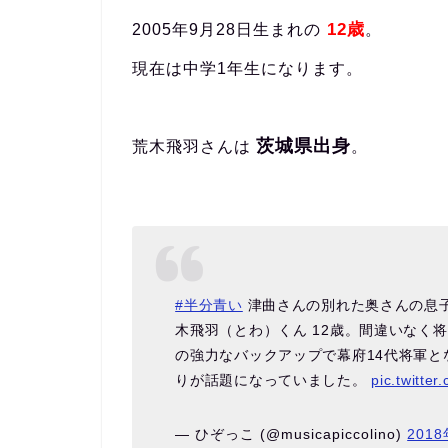
12歳
2005年9月28日生まれの
。
現在は中学1年生になります。
茨城県出身
荒木飛羽さんは
。
#半分青い
津曲さんの別れた奥さんの息
木飛羽（とわ）くん 12歳。間違いなく
の強力なバックアップで幕府14代将軍
りが話題になっていました。
pic.twitte
— ひぞっこ (@musicapiccolino)
201