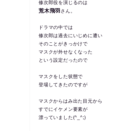
修次郎役を演じるのは
荒木飛羽
さん。
ドラマの中では
修次郎は過去にいじめに遭い
そのことがきっかけで
マスクが外せなくなった
という設定だったので
マスクをした状態で
登場してきたのですが
マスクからはみ出た目元から
すでにイケメン要素が
漂っていました(^_^;)