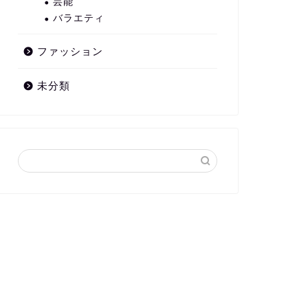
芸能
バラエティ
ファッション
未分類