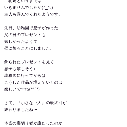
ご馳走というまでは
いきませんでしたが(^_^;)
主人も喜んでくれたようです。
先日、幼稚園で息子が作った
父の日のプレゼントも
嬉しかったようで
壁に飾ることにしました。
飾られたプレゼントを見て
息子も嬉しそう♪
幼稚園に行ってからは
こうした作品が増えていくのは
嬉しいですね(*^^*)
さて、『小さな巨人』の最終回が
終わりましたね〜
本当の裏切り者が誰だったのか