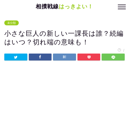
相撲戦線
はっきよい！
未分類
小さな巨人の新しい一課長は誰？続編
はいつ？切れ端の意味も！
/