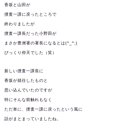
香坂と山田が
捜査一課に戻ったところで
終わりましたが
捜査一課長だった小野田が
まさか豊洲署の署長になるとは(^_^;)
びっくり仰天でした（笑）
新しい捜査一課長に
香坂が就任したものと
思い込んでいたのですが
特にそんな前触れもなく
ただ単に、捜査一課に戻ったという風に
話がまとまっていましたね。