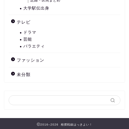
記録・区間まとめ
大学駅伝出身
テレビ
ドラマ
芸能
バラエティ
ファッション
未分類
2016–2026 相撲戦線はっきよい！