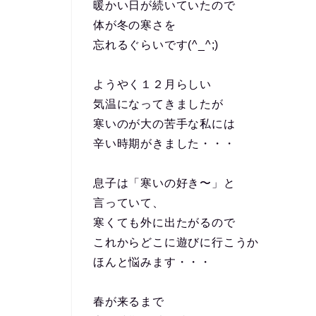
暖かい日が続いていたので
体が冬の寒さを
忘れるぐらいです(^_^;)
ようやく１２月らしい
気温になってきましたが
寒いのが大の苦手な私には
辛い時期がきました・・・
息子は「寒いの好き〜」と
言っていて、
寒くても外に出たがるので
これからどこに遊びに行こうか
ほんと悩みます・・・
春が来るまで