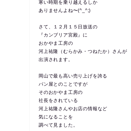
寒い時期を乗り越えるしか
ありませんよね〜(^_^;)
さて、１２月１５日放送の
『カンブリア宮殿』に
おかやま工房の
河上祐隆（むらかみ・つねたか）さんが
出演されます。
岡山で最も高い売り上げを誇る
パン屋とのことですが
そのおかやま工房の
社長をされている
河上祐隆さんやお店の情報など
気になることを
調べて見ました。