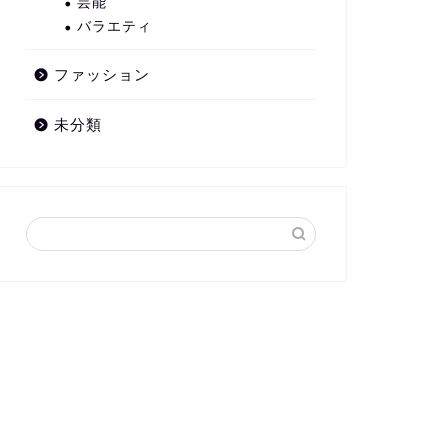
芸能
バラエティ
ファッション
未分類