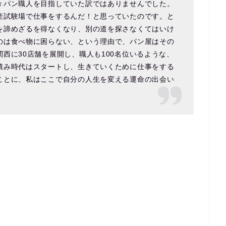
々パン職人を目指していた訳ではありませんでした。
産試験場で仕事をするんだ！と思っていたのです。と
を諦めざるを得なくなり、別の道を探さなくてはいけ
のは食べ物に困らない、という理由で、パン屋はその
西に30店舗を展開し、職人も100名位いるような、
積み時代はスタートし、生きていくために仕事をする
ことに、私はここで自分の人生を変える運命の出会い