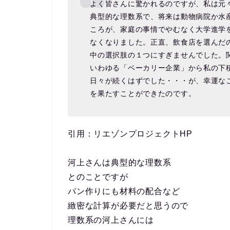
よく皆さんに驚かれるのですが、私は元
典型的な理数系で、将来は動物病院か水
ころが、家庭の事情でやむなく大学進学
なくなりました。正直、飲食店を選んだ
中の選択肢の１つにすぎませんでした。関
いわゆる「ベーカリー企業」から私の下
日々が続くはずでした・・・が、幸運な
を果たすことができたのです。
引用：リエゾンプロジェクトHP
河上さんは典型的な理数系
とのことですが
パン作りにも材料の配合など
緻密な計算が必要だと思うので
理数系の河上さんには