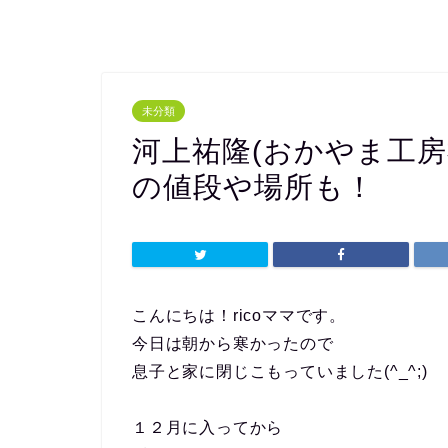
未分類
河上祐隆(おかやま工
の値段や場所も！
こんにちは！ricoママです。
今日は朝から寒かったので
息子と家に閉じこもっていました(^_^;)
１２月に入ってから