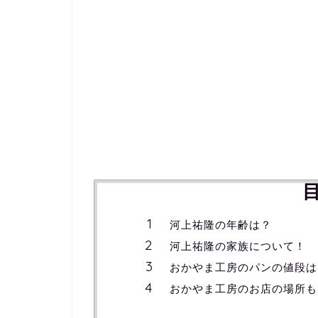
河上祐隆の年齢は？
河上祐隆の家族について！
おかやま工房のパンの値段は
おかやま工房のお店の場所も