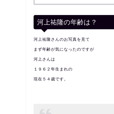
河上祐隆の年齢は？
河上祐隆さんのお写真を見て
まず年齢が気になったのですが
河上さんは
１９６２年生まれの
現在５４歳です。