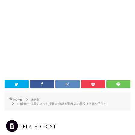
HOME
未分類
山崎圭一(世界史ネット授業)の年齢や勤務先の高校は？妻や子供も！
RELATED POST