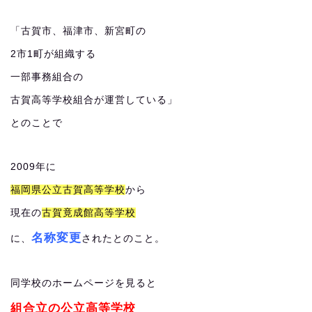
「古賀市、福津市、新宮町の
2市1町が組織する
一部事務組合の
古賀高等学校組合が運営している」
とのことで
2009年に
福岡県公立古賀高等学校
から
現在の
古賀竟成館高等学校
名称変更
に、
されたとのこと。
同学校のホームページを見ると
組合立の公立高等学校