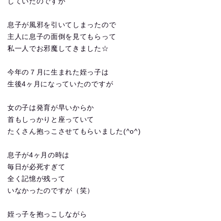
していたのですが
息子が風邪を引いてしまったので
主人に息子の面倒を見てもらって
私一人でお邪魔してきました☆
今年の７月に生まれた姪っ子は
生後4ヶ月になっていたのですが
女の子は発育が早いからか
首もしっかりと座っていて
たくさん抱っこさせてもらいました(^o^)
息子が4ヶ月の時は
毎日が必死すぎて
全く記憶が残って
いなかったのですが（笑）
姪っ子を抱っこしながら