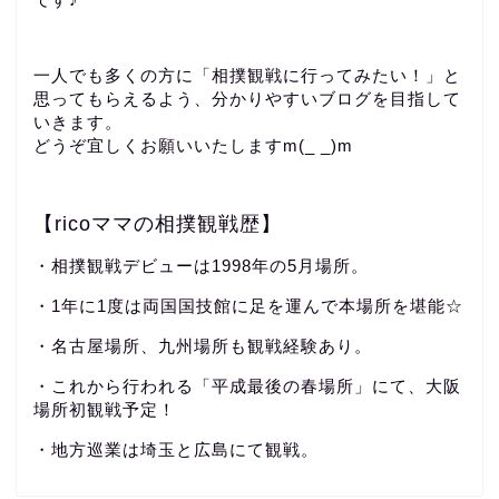
一人でも多くの方に「相撲観戦に行ってみたい！」と
思ってもらえるよう、分かりやすいブログを目指して
いきます。
どうぞ宜しくお願いいたしますm(_ _)m
【ricoママの相撲観戦歴】
・相撲観戦デビューは1998年の5月場所。
・1年に1度は両国国技館に足を運んで本場所を堪能☆
・名古屋場所、九州場所も観戦経験あり。
・これから行われる「平成最後の春場所」にて、大阪
場所初観戦予定！
・地方巡業は埼玉と広島にて観戦。