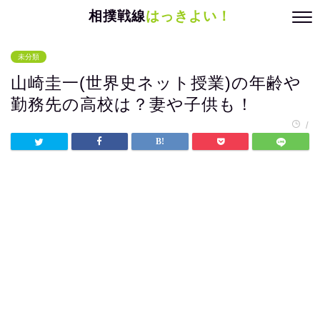
相撲戦線
はっきよい！
未分類
山崎圭一(世界史ネット授業)の年齢や
勤務先の高校は？妻や子供も！
/