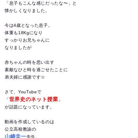
「息子もこんな感じだったな〜」と
懐かしくなりました。
今は4歳となった息子。
体重も18Kgになり
すっかりお兄ちゃんに
なりましたが
赤ちゃんの時を思い出す
素敵なひと時を過ごせたことに
弟夫婦に感謝です☆
さて、YouTubeで
世界史のネット授業
「
」
が話題になっています。
動画を作成しているのは
公立高校教諭の
山崎圭一
先生。