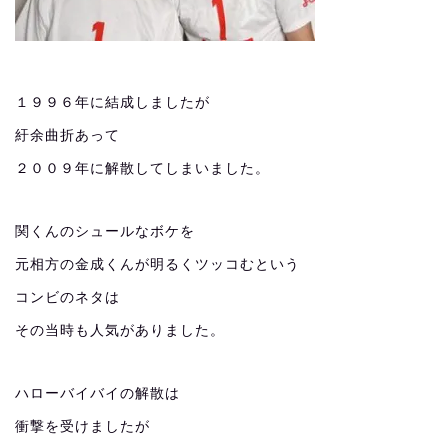
１９９６年に結成しましたが
紆余曲折あって
２００９年に解散してしまいました。
関くんのシュールなボケを
元相方の金成くんが明るくツッコむという
コンビのネタは
その当時も人気がありました。
ハローバイバイの解散は
衝撃を受けましたが