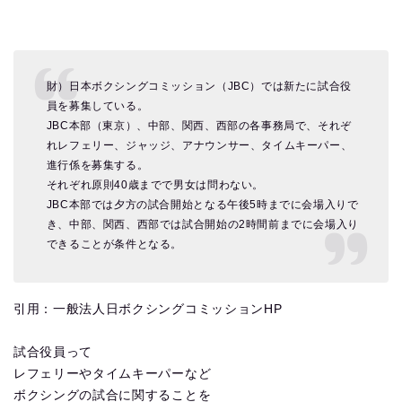
財）日本ボクシングコミッション（JBC）では新たに試合役
員を募集している。
JBC本部（東京）、中部、関西、西部の各事務局で、それぞ
れレフェリー、ジャッジ、アナウンサー、タイムキーパー、
進行係を募集する。
それぞれ原則40歳までで男女は問わない。
JBC本部では夕方の試合開始となる午後5時までに会場入りで
き、中部、関西、西部では試合開始の2時間前までに会場入り
できることが条件となる。
引用：一般法人日ボクシングコミッションHP
試合役員って
レフェリーやタイムキーパーなど
ボクシングの試合に関することを