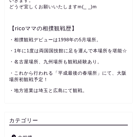
いきます。
どうぞ宜しくお願いいたしますm(_ _)m
【ricoママの相撲観戦歴】
・相撲観戦デビューは1998年の5月場所。
・1年に1度は両国国技館に足を運んで本場所を堪能☆
・名古屋場所、九州場所も観戦経験あり。
・これから行われる「平成最後の春場所」にて、大阪
場所初観戦予定！
・地方巡業は埼玉と広島にて観戦。
カテゴリー