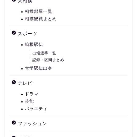
大相撲
相撲部屋一覧
相撲観戦まとめ
スポーツ
箱根駅伝
出場選手一覧
記録・区間まとめ
大学駅伝出身
テレビ
ドラマ
芸能
バラエティ
ファッション