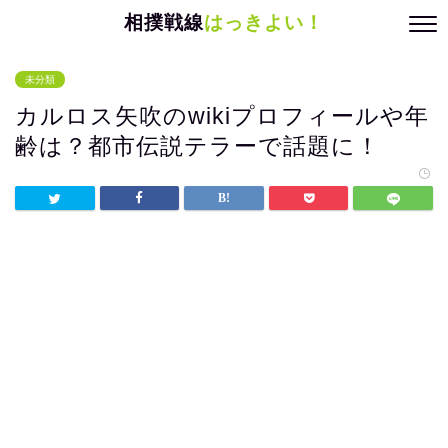
相撲戦線
はっきよい！
未分類
カルロス矢吹のwikiプロフィールや年
齢は？都市伝説テラーで話題に！