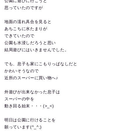
公園に遊びに行こうと
思っていたのですが
地面の濡れ具合を見ると
あちこちに水たまりが
できていたので
公園も水浸しだろうと思い
結局遊びにはいきませんでした。
でも、息子も家にこもりっぱなしだと
かわいそうなので
近所のスーパーに買い物へ♪
外遊びが出来なかった息子は
スーパーの中を
動き回る始末・・・(>_<)
明日は公園に行けることを
願っています(^_^;)