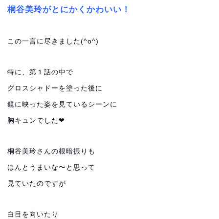
桐谷美玲がとにかくかわいい！
この一言に尽きました(^o^)
特に、第１話の中で
グロスシャドーを塗った後に
鏡に映った姿を見ているシーンに
胸キュンでした❤︎
桐谷美玲さんの根暗振りも
ほんとうまいな〜と思って
見ていたのですが
白目を向いたり