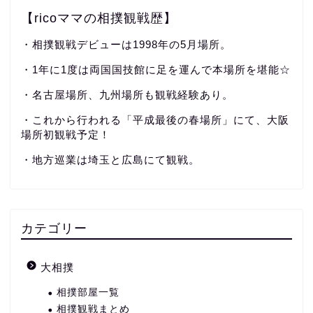
【ricoママの相撲観戦歴】
・相撲観戦デビューは1998年の5月場所。
・1年に1度は両国国技館に足を運んで本場所を堪能☆
・名古屋場所、九州場所も観戦経験あり。
・これから行われる「平成最後の春場所」にて、大阪
場所初観戦予定！
・地方巡業は埼玉と広島にて観戦。
カテゴリー
大相撲
相撲部屋一覧
相撲観戦まとめ