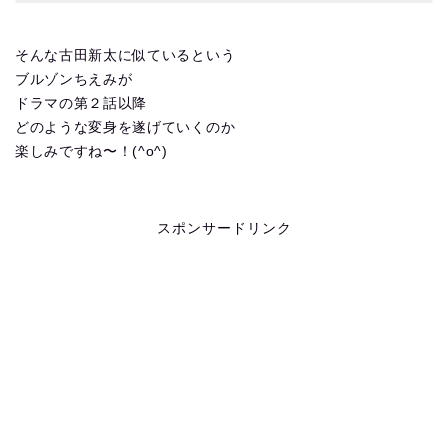
そんな古田新太に似ているという
ブルゾンちえみが
ドラマの第２話以降
どのような変身を遂げていくのか
楽しみですね〜！(^o^)
スポンサードリンク