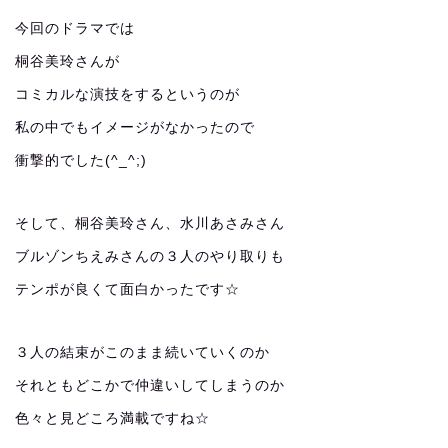
今回のドラマでは
桐谷美玲さんが
コミカルな演技をするというのが
私の中でもイメージがなかったので
衝撃的でした(^_^;)
そして、桐谷美玲さん、水川あさみさん
ブルゾンちえみさんの３人のやり取りも
テンポが良くて面白かったです☆
３人の結束がこのまま続いていくのか
それともどこかで仲違いしてしまうのか
色々と見どころ満載ですね☆