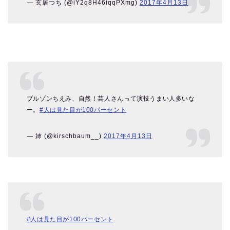
— 玄居つち (@iY2q8H46iqqPXmg)
2017年4月13日
ブルゾンちえみ、自然！芸人さんって演技うまい人多いな
ー。
#人は見た目が100パーセント
— 姉 (@kirschbaum__)
2017年4月13日
#人は見た目が100パーセント