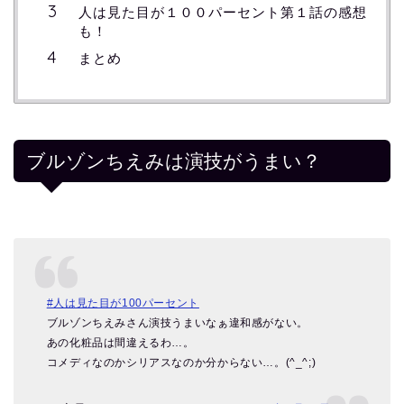
人は見た目が１００パーセント第１話の感想
も！
まとめ
ブルゾンちえみは演技がうまい？
#人は見た目が100パーセント
ブルゾンちえみさん演技うまいなぁ違和感がない。
あの化粧品は間違えるわ…。
コメディなのかシリアスなのか分からない…。(^_^;)