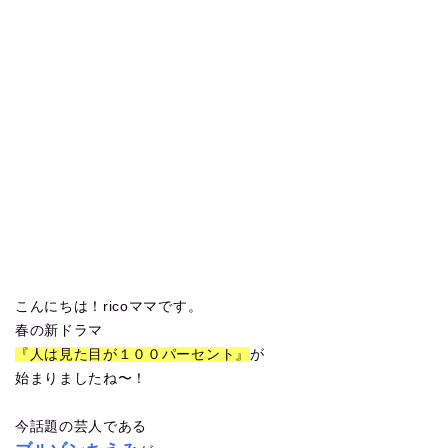
こんにちは！ricoママです。
春の新ドラマ
『人は見た目が１００パーセント』
が
始まりましたね〜！
今話題の芸人である