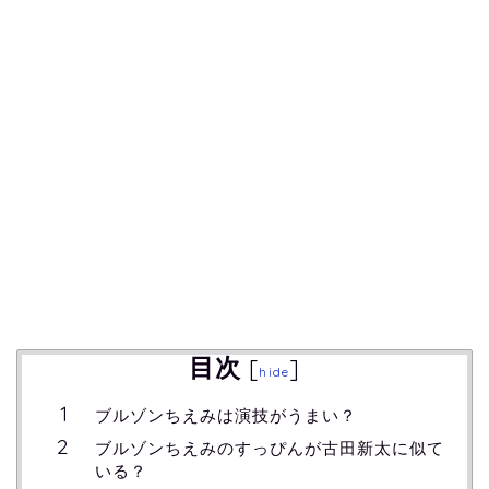
目次
[
]
hide
ブルゾンちえみは演技がうまい？
ブルゾンちえみのすっぴんが古田新太に似て
いる？