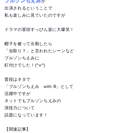
ブルゾンちえみ
が
出演されるということで
私も楽しみに見ていたのですが
ドラマの冒頭すっぴん姿に大爆笑！
帽子を被って出勤したら
「虫取り？」と言われたシーンなど
ブルゾンちえみに
釘付けでした！(^o^)
普段はネタで
「ブルゾンちえみ with B」として
活躍中ですが
ネットでもブルゾンちえみの
演技力について
話題になっています！
【関連記事】