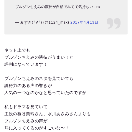
ブルゾンちえみの演技が自然でみてて気持ちいい☺
— みずき(･ิ∀･ิ) (@1124_mzk)
2017年4月13日
ネット上でも
ブルゾンちえみの演技がうまい！と
評判になっています！
ブルゾンちえみのネタを見ていても
説得力のある声の響きが
人気の一つなのかなと思っていたのですが
私もドラマを見ていて
主役の桐谷美玲さん、水川あさみさんよりも
ブルゾンちえみの声が
耳に入ってくるのがすごいな〜！