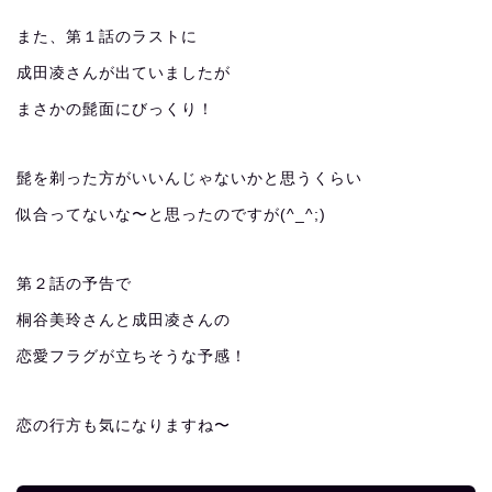
また、第１話のラストに
成田凌さんが出ていましたが
まさかの髭面にびっくり！
髭を剃った方がいいんじゃないかと思うくらい
似合ってないな〜と思ったのですが(^_^;)
第２話の予告で
桐谷美玲さんと成田凌さんの
恋愛フラグが立ちそうな予感！
恋の行方も気になりますね〜