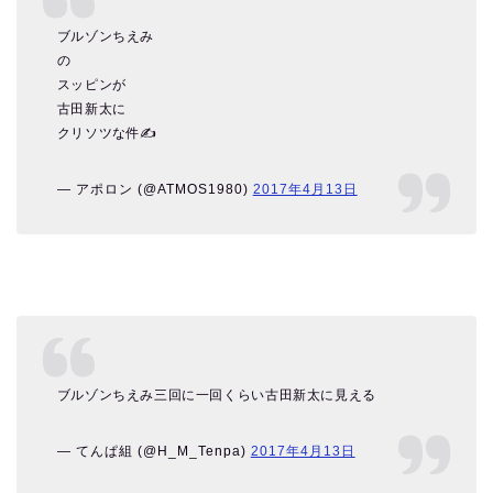
ブルゾンちえみ
の
スッピンが
古田新太に
クリソツな件✍
— アポロン (@ATMOS1980)
2017年4月13日
ブルゾンちえみ三回に一回くらい古田新太に見える
— てんぱ組 (@H_M_Tenpa)
2017年4月13日