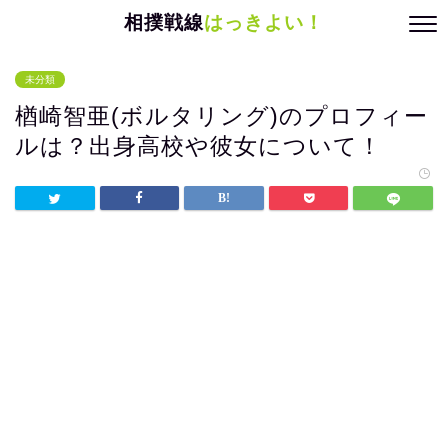
相撲戦線
はっきよい！
未分類
楢崎智亜(ボルタリング)のプロフィー
ルは？出身高校や彼女について！