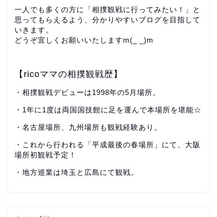
一人でも多くの方に「相撲観戦に行ってみたい！」と
思ってもらえるよう、分かりやすいブログを目指して
いきます。
どうぞ宜しくお願いいたしますm(_ _)m
【ricoママの相撲観戦歴】
・相撲観戦デビューは1998年の5月場所。
・1年に1度は両国国技館に足を運んで本場所を堪能☆
・名古屋場所、九州場所も観戦経験あり。
・これから行われる「平成最後の春場所」にて、大阪
場所初観戦予定！
・地方巡業は埼玉と広島にて観戦。