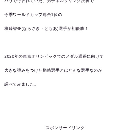
パリで行われていた、男子ボルタリング決勝で
今季ワールドカップ総合1位の
楢崎智亜(ならさき・ともあ)選手が初優勝！
2020年の東京オリンピックでのメダル獲得に向けて
大きな弾みをつけた楢崎選手とはどんな選手なのか
調べてみました。
スポンサードリンク