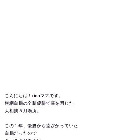
こんにちは！ricoママです。
横綱白鵬の全勝優勝で幕を閉じた
大相撲５月場所。
この１年、優勝から遠ざかっていた
白鵬だったので