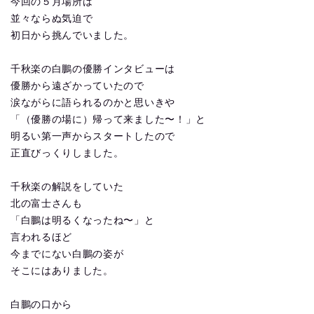
今回の５月場所は
並々ならぬ気迫で
初日から挑んでいました。
千秋楽の白鵬の優勝インタビューは
優勝から遠ざかっていたので
涙ながらに語られるのかと思いきや
「（優勝の場に）帰って来ました〜！」と
明るい第一声からスタートしたので
正直びっくりしました。
千秋楽の解説をしていた
北の富士さんも
「白鵬は明るくなったね〜」と
言われるほど
今までにない白鵬の姿が
そこにはありました。
白鵬の口から