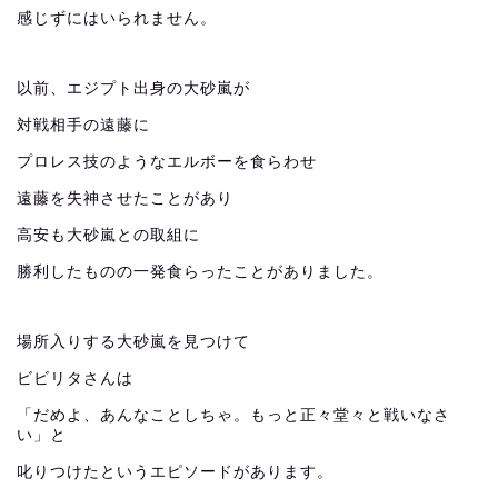
感じずにはいられません。
以前、エジプト出身の大砂嵐が
対戦相手の遠藤に
プロレス技のようなエルボーを食らわせ
遠藤を失神させたことがあり
高安も大砂嵐との取組に
勝利したものの一発食らったことがありました。
場所入りする大砂嵐を見つけて
ビビリタさんは
「だめよ、あんなことしちゃ。もっと正々堂々と戦いなさ
い」と
叱りつけたというエピソードがあります。