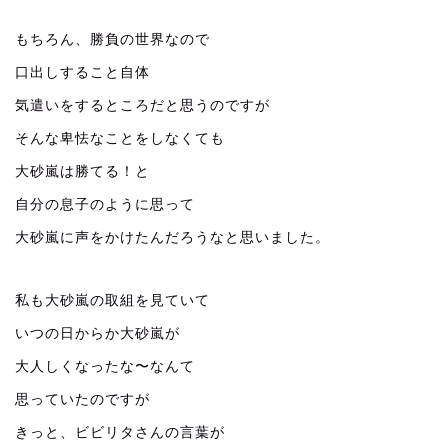
もちろん、勝負の世界なので
口出しすること自体
気遣いをするところだと思うのですが
そんな卑怯なことをしなくても
大砂嵐は勝てる！と
自分の息子のように思って
大砂嵐に声をかけたんだろうなと思いました。
私も大砂嵐の取組を見ていて
いつの日からか大砂嵐が
大人しくなったな〜なんて
思っていたのですが
きっと、ビビリタさんの言葉が