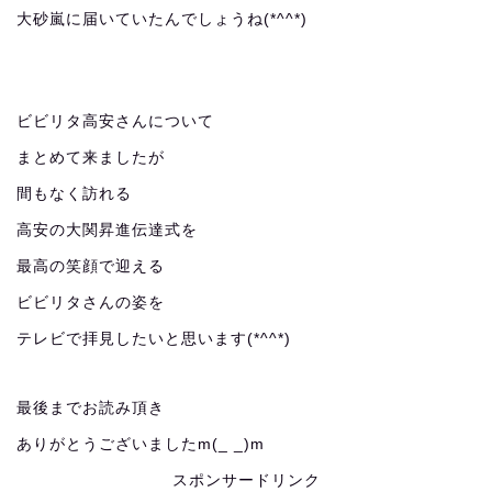
大砂嵐に届いていたんでしょうね(*^^*)
ビビリタ高安さんについて
まとめて来ましたが
間もなく訪れる
高安の大関昇進伝達式を
最高の笑顔で迎える
ビビリタさんの姿を
テレビで拝見したいと思います(*^^*)
最後までお読み頂き
ありがとうございましたm(_ _)m
スポンサードリンク