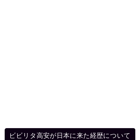
ビビリタ高安が日本に来た経歴について