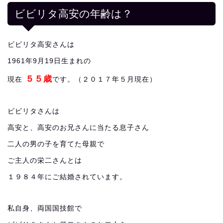
ビビリタ高安の年齢は？
ビビリタ高安さんは
1961年9月19日生まれの
５５歳
現在
です。（２０１７年５月現在）
ビビリタさんは
高安と、高安のお兄さんに当たる息子さん
二人の男の子を育てた母親で
ご主人の栄二さんとは
１９８４年にご結婚されています。
私自身、両国国技館で