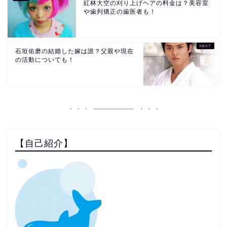
紅林大空の刈り上げヘアの料金は？美容室
や歯列矯正の歯医者も！
石垣佑磨の結婚した嫁は誰？父親や現在
の活動についても！
【自己紹介】