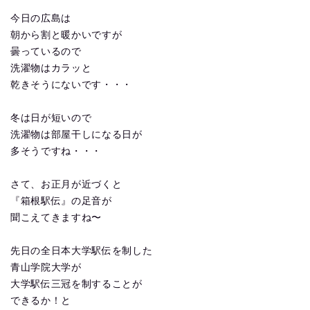
今日の広島は
朝から割と暖かいですが
曇っているので
洗濯物はカラッと
乾きそうにないです・・・
冬は日が短いので
洗濯物は部屋干しになる日が
多そうですね・・・
さて、お正月が近づくと
『箱根駅伝』の足音が
聞こえてきますね〜
先日の全日本大学駅伝を制した
青山学院大学が
大学駅伝三冠を制することが
できるか！と