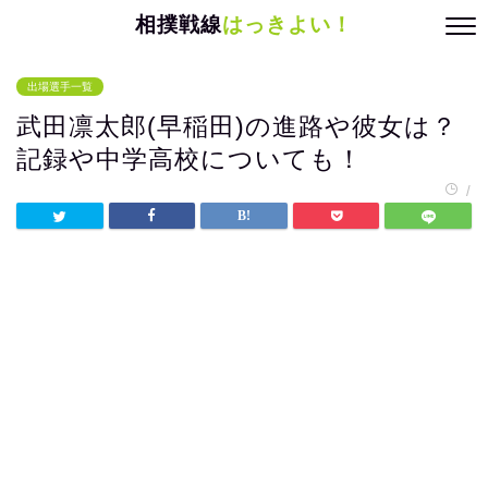
相撲戦線
はっきよい！
出場選手一覧
武田凛太郎(早稲田)の進路や彼女は？
記録や中学高校についても！
/