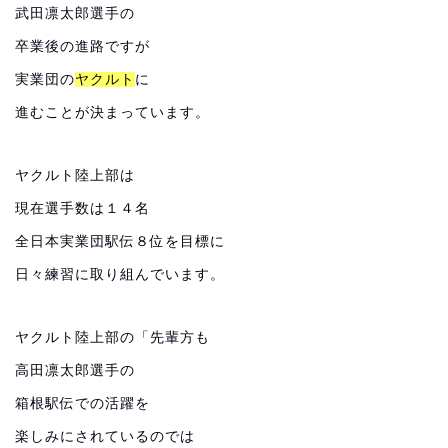
武田凛太郎選手の
卒業後の進路ですが
実業団の
ヤクルト
に
進むことが決まっています。
ヤクルト陸上部は
現在選手数は１４名
全日本実業団駅伝８位を目標に
日々練習に取り組んでいます。
ヤクルト陸上部の「先輩方も
高田凛太郎選手の
箱根駅伝での活躍を
楽しみにされているのでは