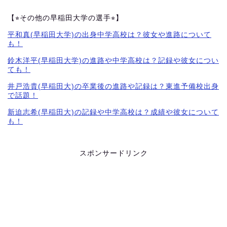
【⭐︎その他の早稲田大学の選手⭐︎】
平和真(早稲田大学)の出身中学高校は？彼女や進路について
も！
鈴木洋平(早稲田大学)の進路や中学高校は？記録や彼女につい
ても！
井戸浩貴(早稲田大)の卒業後の進路や記録は？東進予備校出身
で話題！
新迫志希(早稲田大)の記録や中学高校は？成績や彼女について
も！
スポンサードリンク