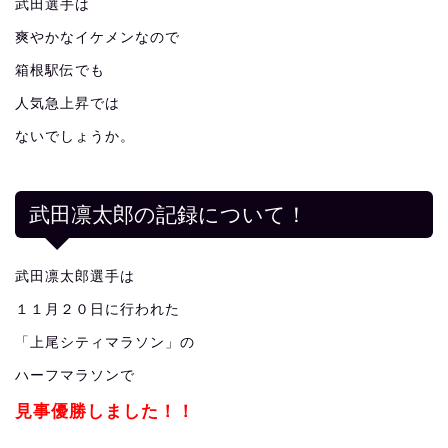
武田選手は
爽やかなイケメンなので
箱根駅伝でも
人気急上昇では
ないでしょうか。
武田凛太郎の記録について！
武田凛太郎選手は
１１月２０日に行われた
「上尾シティマラソン」の
ハーフマラソンで
見事優勝しました！！