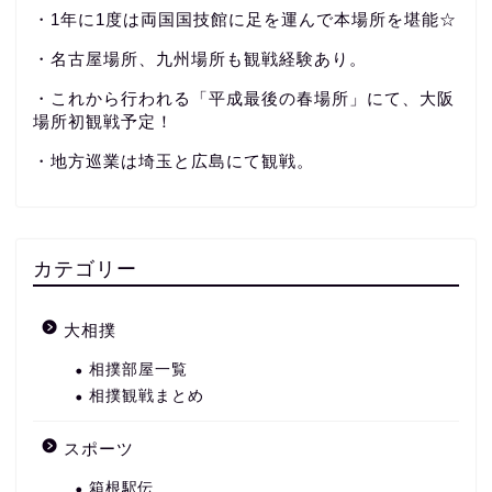
・1年に1度は両国国技館に足を運んで本場所を堪能☆
・名古屋場所、九州場所も観戦経験あり。
・これから行われる「平成最後の春場所」にて、大阪
場所初観戦予定！
・地方巡業は埼玉と広島にて観戦。
カテゴリー
大相撲
相撲部屋一覧
相撲観戦まとめ
スポーツ
箱根駅伝