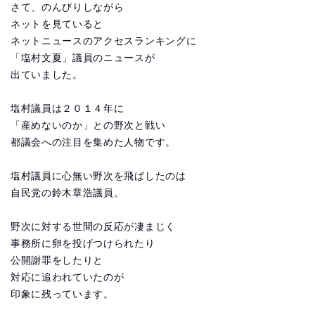
さて、のんびりしながら
ネットを見ていると
ネットニュースのアクセスランキングに
「塩村文夏」議員のニュースが
出ていました。
塩村議員は２０１４年に
「産めないのか」との野次と戦い
都議会への注目を集めた人物です。
塩村議員に心無い野次を飛ばしたのは
自民党の鈴木章浩議員。
野次に対する世間の反応が凄まじく
事務所に卵を投げつけられたり
公開謝罪をしたりと
対応に追われていたのが
印象に残っています。