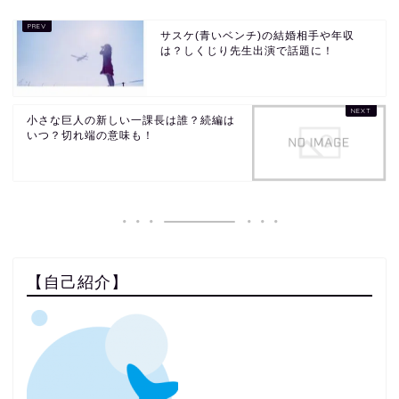
サスケ(青いベンチ)の結婚相手や年収
は？しくじり先生出演で話題に！
小さな巨人の新しい一課長は誰？続編は
いつ？切れ端の意味も！
【自己紹介】