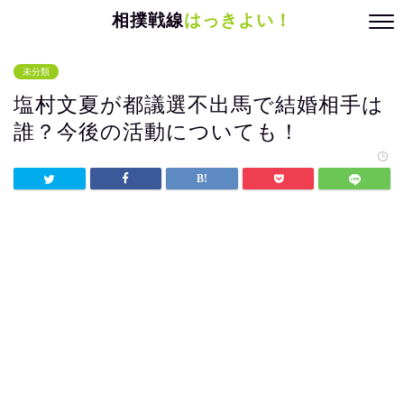
相撲戦線
はっきよい！
未分類
塩村文夏が都議選不出馬で結婚相手は
誰？今後の活動についても！