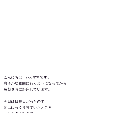
こんにちは！ricoママです。
息子が幼稚園に行くようになってから
毎朝６時に起床しています。
今日は日曜日だったので
朝はゆっくり寝ていたところ