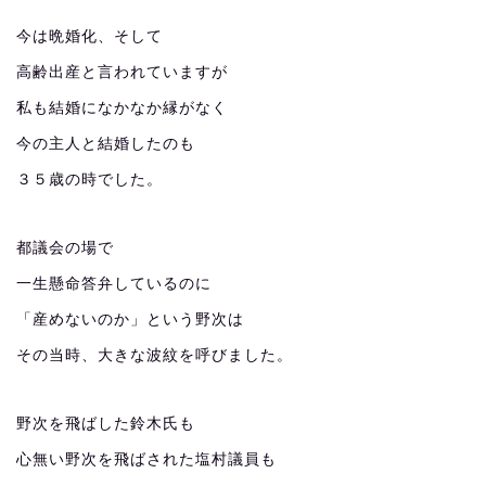
今は晩婚化、そして
高齢出産と言われていますが
私も結婚になかなか縁がなく
今の主人と結婚したのも
３５歳の時でした。
都議会の場で
一生懸命答弁しているのに
「産めないのか」という野次は
その当時、大きな波紋を呼びました。
野次を飛ばした鈴木氏も
心無い野次を飛ばされた塩村議員も