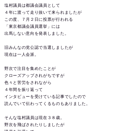
塩村議員は都議会議員として
４年に渡って走り抜いて来られましたが
この度、７月２日に投票が行われる
「東京都議会議員選挙」には
出馬しない意向を発表しました。
旧みんなの党公認で当選しましたが
現在は一人会派。
野次で注目を集めたことが
クローズアップされがちですが
色々と苦労をされながら
４年間を振り返って
インタビューを受けている記事でしたので
読んでいて伝わってくるものもありました。
そんな塩村議員は現在３８歳。
野次を飛ばされたりしましたが