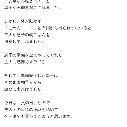
「お母さん起きて！」と
息子から叩き起こされました。
しかし、体が動かず
「ごめん・・・」と布団から出られずにいると
主人が息子の朝ごはんを
用意してくれました。
息子の準備を全てやってくれた
主人に感謝です(^_^;)
そして、準備完了した親子は
そのまま朝早くから
遊びに出かけました。
今日は「父の日」なので
主人への日頃の感謝を込めて
ケーキでも買ってこようと思います。