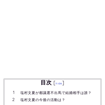
目次
[
]
hide
塩村文夏が都議選不出馬で結婚相手は誰？
塩村文夏の今後の活動は？