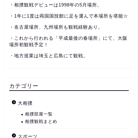
・相撲観戦デビューは1998年の5月場所。
・1年に1度は両国国技館に足を運んで本場所を堪能☆
・名古屋場所、九州場所も観戦経験あり。
・これから行われる「平成最後の春場所」にて、大阪
場所初観戦予定！
・地方巡業は埼玉と広島にて観戦。
カテゴリー
大相撲
相撲部屋一覧
相撲観戦まとめ
スポーツ