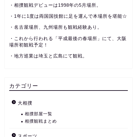
・相撲観戦デビューは1998年の5月場所。
・1年に1度は両国国技館に足を運んで本場所を堪能☆
・名古屋場所、九州場所も観戦経験あり。
・これから行われる「平成最後の春場所」にて、大阪
場所初観戦予定！
・地方巡業は埼玉と広島にて観戦。
カテゴリー
大相撲
相撲部屋一覧
相撲観戦まとめ
スポーツ