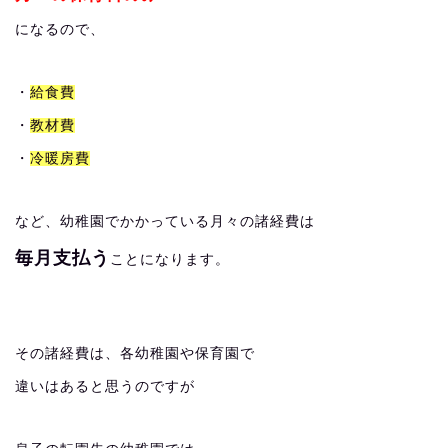
になるので、
・
給食費
・
教材費
・
冷暖房費
など、幼稚園でかかっている月々の諸経費は
毎月支払う
ことになります。
その諸経費は、各幼稚園や保育園で
違いはあると思うのですが