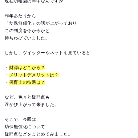
現在幼稚園の年中なんですが
昨年あたりから
「幼保無償化」の話が上がっており
この制度を今か今かと
待ちわびていました。
しかし、ツイッターやネットを見ていると
・
財源はどこから？
・
メリットデメリットは？
・
保育士の待遇は？
など、色々と疑問点も
浮かび上がって来ました。
そこで、今回は
幼保無償化について
疑問点などをまとめてみました。