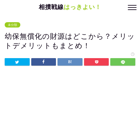
相撲戦線
はっきよい！
未分類
幼保無償化の財源はどこから？メリッ
トデメリットもまとめ！