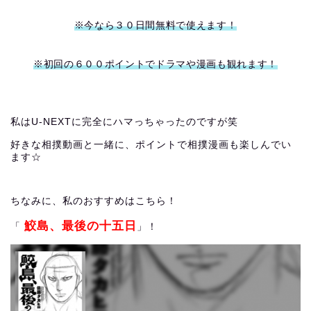
※今なら３０日間無料で使えます！
※初回の６００ポイントでドラマや漫画も観れます！
私はU-NEXTに完全にハマっちゃったのですが笑
好きな相撲動画と一緒に、ポイントで相撲漫画も楽しんでい
ます☆
ちなみに、私のおすすめはこちら！
鮫島、最後の十五日
「
」！