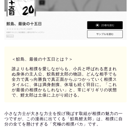
＜鮫島、最後の十五日とは？＞
誰よりも相撲を愛しながらも、小兵と呼ばれる恵まれ
ぬ身体の主人公、鮫島鯉太郎の物語。どんな相手でも
全力で真っ向勝負で真正面からぶつかっていく相撲ス
タイルに、体は満身創痍、休場も続く羽目に。「これ
が最後の相撲かもしれない」と、常にギリギリの状態
で、鯉太郎は土俵に上がり続ける。
小さな力士が大きな力士を投げ飛ばす取組が相撲の魅力の一
つですが、この漫画に出てくる「鮫島鯉太郎」は、相撲に自
分の全てを懸けすぎる「究極の相撲バカ」です。