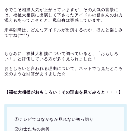
今でこそ相撲人気が上がっていますが、その人気の背景に
は、福祉大相撲に出演して下さったアイドルの皆さんのお力
添えもあってこそだと、私自身は実感しています。
来年以降は、どんなアイドルが出演するのか、ほんと楽しみ
ですね(*^^*)
ちなみに、福祉大相撲について調べていると、「おもしろ
い！」と評価している方が多く見られました！
おもしろいと言われる理由について、ネットでも見たところ
次のような回答がありました☆
【福祉大相撲がおもしろい！その理由を見てみると・・・】
①テレビではなかなか見れない初っ切り
②力士たちの余興