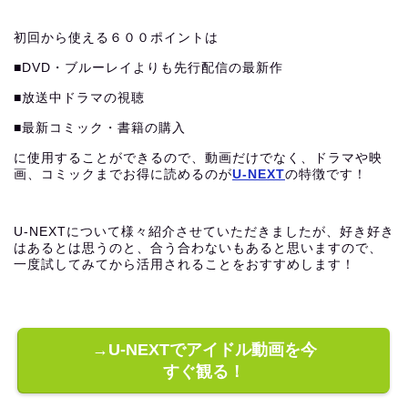
初回から使える６００ポイントは
■DVD・ブルーレイよりも先行配信の最新作
■放送中ドラマの視聴
■最新コミック・書籍の購入
に使用することができるので、動画だけでなく、ドラマや映
画、コミックまでお得に読めるのが
U-NEXT
の特徴です！
U-NEXTについて様々紹介させていただきましたが、好き好き
はあるとは思うのと、合う合わないもあると思いますので、
一度試してみてから活用されることをおすすめします！
→U-NEXTでアイドル動画を今
すぐ観る！