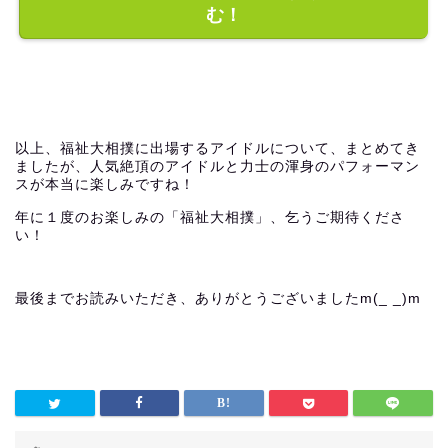
む！
以上、福祉大相撲に出場するアイドルについて、まとめてき
ましたが、人気絶頂のアイドルと力士の渾身のパフォーマン
スが本当に楽しみですね！
年に１度のお楽しみの「福祉大相撲」、乞うご期待くださ
い！
最後までお読みいただき、ありがとうございましたm(_ _)m