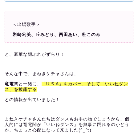
＜出場歌手＞
岩崎宏美、
丘みどり、
西田あい、
杜このみ
と、豪華な顔ぶれがずらり！
そんな中で、まねきケチャさんは、
竜電
関と一緒に、
「U.S.A」をカバー、そして
「いいねダン
ス」を披露する
との情報が出ていました！
まねきケチャさんたちはダンスもお手の物でしょうから、個
人的には竜電関が「いいねダンス」を無事に踊れるのかどう
か、ちょっと心配になって来ました(^_^;)