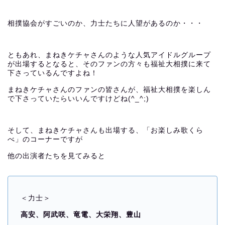
相撲協会がすごいのか、力士たちに人望があるのか・・・
ともあれ、まねきケチャさんのような人気アイドルグループ
が出場するとなると、そのファンの方々も福祉大相撲に来て
下さっているんですよね！
まねきケチャさんのファンの皆さんが、福祉大相撲を楽しん
で下さっていたらいいんですけどね(^_^;)
そして、まねきケチャさんも出場する、「お楽しみ歌くら
べ」のコーナーですが
他の出演者たちを見てみると
＜力士＞
高安、
阿武咲、
竜電、
大栄翔、
豊山