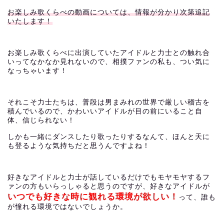
お楽しみ歌くらべの動画については、情報が分かり次第追記
いたします！
お楽しみ歌くらべに出演していたアイドルと力士との触れ合
いってなかなか見れないので、相撲ファンの私も、つい気に
なっちゃいます！
それこそ力士たちは、普段は男まみれの世界で厳しい稽古を
積んでいるので、かわいいアイドルが目の前にいること自
体、信じられない！
しかも一緒にダンスしたり歌ったりするなんて、ほんと天に
も登るような気持ちだと思うんですよね！
好きなアイドルと力士が話しているだけでもモヤモヤするフ
ァンの方もいらっしゃると思うのですが、好きなアイドルが
いつでも好きな時に観れる環境が欲しい！
って、誰も
が憧れる環境ではないでしょうか。