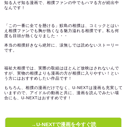
知る人ぞ知る漫画で、相撲ファンの中でもハマる方が続出中
なんです！
「この一番に全てを懸ける」鮫島の相撲は、コミックとはい
え相撲ファンでも胸が熱くなる魅力溢れる相撲です。私も何
度も目頭が熱くなりました・・・
本当の相撲好きなら絶対に、涙無しでは読めないストーリー
です。
福祉大相撲では、実際の取組はほとんど放映はされないんで
すが、実物の相撲よりも漫画の方が相撲に入りやすい！とい
う方にはおすすめしたい作品です！
もちろん、相撲の漫画だけでなく、U-NEXTは漫画も充実して
いますので、アイドルの動画と共に、漫画を読んでみたい場
合にも、U-NEXTはおすすめです！
→U-NEXTで漫画を今すぐ読