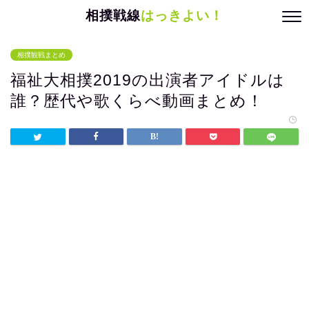
相撲戦線
はっきよい！
相撲観戦まとめ
福祉大相撲2019の出演者アイドルは
誰？歴代や歌くらべ動画まとめ！