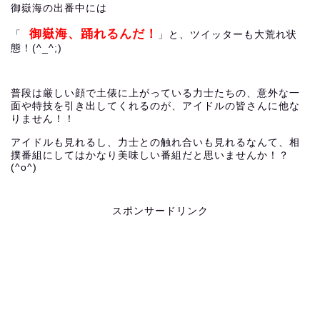
御嶽海の出番中には
御嶽海、踊れるんだ！
「
」と、ツイッターも大荒れ状
態！(^_^;)
普段は厳しい顔で土俵に上がっている力士たちの、意外な一
面や特技を引き出してくれるのが、アイドルの皆さんに他な
りません！！
アイドルも見れるし、力士との触れ合いも見れるなんて、相
撲番組にしてはかなり美味しい番組だと思いませんか！？
(^o^)
スポンサードリンク