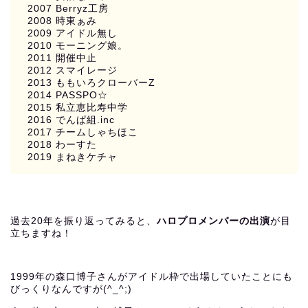
2007 Berryz工房
2008 時東ぁみ
2009 アイドル無し
2010 モーニング娘。
2011 開催中止
2012 スマイレージ
2013 ももいろクローバーZ
2014 PASSPO☆
2015 私立恵比寿中学
2016 でんぱ組.inc
2017 チームしゃちほこ
2018 わーすた
2019 まねきケチャ
過去20年を振り返ってみると、
ハロプロメンバーの出演
が目
立ちますね！
1999年の森口博子さんがアイドル枠で出場していたことにも
びっくりなんですが(^_^;)