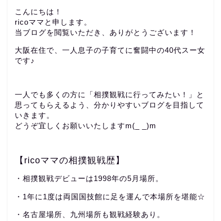
こんにちは！
ricoママと申します。
当ブログを閲覧いただき、ありがとうございます！
大阪在住で、一人息子の子育てに奮闘中の40代スー女
です♪
一人でも多くの方に「相撲観戦に行ってみたい！」と
思ってもらえるよう、分かりやすいブログを目指して
いきます。
どうぞ宜しくお願いいたしますm(_ _)m
【ricoママの相撲観戦歴】
・相撲観戦デビューは1998年の5月場所。
・1年に1度は両国国技館に足を運んで本場所を堪能☆
・名古屋場所、九州場所も観戦経験あり。