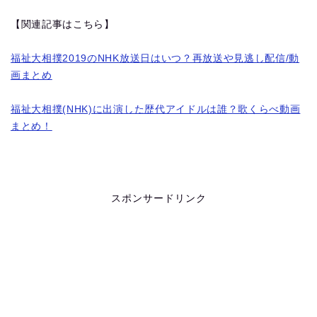
【関連記事はこちら】
福祉大相撲2019のNHK放送日はいつ？再放送や見逃し配信/動
画まとめ
福祉大相撲(NHK)に出演した歴代アイドルは誰？歌くらべ動画
まとめ！
スポンサードリンク