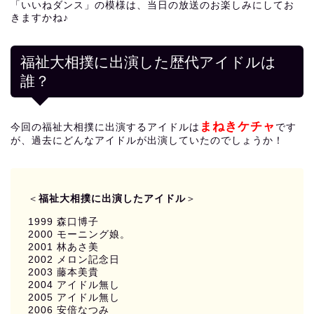
「いいねダンス」の模様は、当日の放送のお楽しみにしてお
きますかね♪
福祉大相撲に出演した歴代アイドルは
誰？
まねきケチャ
今回の福祉大相撲に出演するアイドルは
です
が、過去にどんなアイドルが出演していたのでしょうか！
＜
福祉大相撲に出演したアイドル
＞
1999 森口博子
2000 モーニング娘。
2001 林あさ美
2002 メロン記念日
2003 藤本美貴
2004 アイドル無し
2005 アイドル無し
2006 安倍なつみ