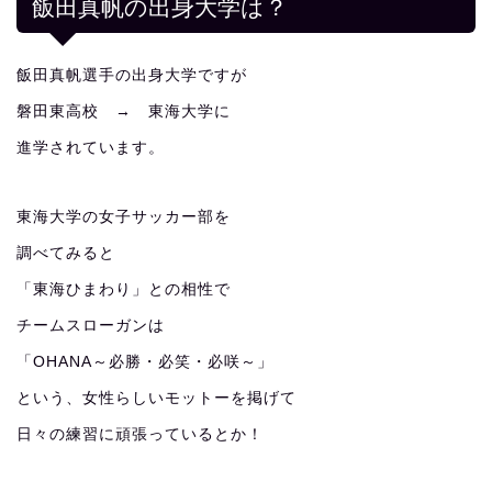
飯田真帆の出身大学は？
飯田真帆選手の出身大学ですが
磐田東高校 → 東海大学に
進学されています。
東海大学の女子サッカー部を
調べてみると
「東海ひまわり」との相性で
チームスローガンは
「OHANA～必勝・必笑・必咲～」
という、女性らしいモットーを掲げて
日々の練習に頑張っているとか！