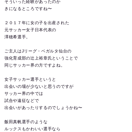
そういった経験があったのか
きになるところですね〜
２０１７年に女の子を出産された
元サッカー女子日本代表の
澤穂希選手。
ご主人はJリーグ・ベガルタ仙台の
強化育成部の辻上裕章氏ということで
同じサッカー界の方ですよね。
女子サッカー選手というと
出会いの場が少ないと思うのですが
サッカー界の中では
試合や遠征などで
出会いがあったりするのでしょうかね〜
飯田真帆選手のような
ルックスもかわいい選手なら