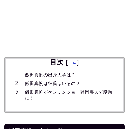
目次
[
]
hide
飯田真帆の出身大学は？
飯田真帆は彼氏はいるの？
飯田真帆がケンミンショー静岡美人で話題
に！