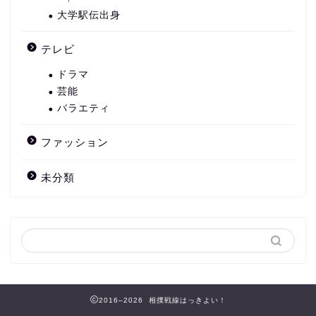
大学駅伝出身
テレビ
ドラマ
芸能
バラエティ
ファッション
未分類
2016–2026 相撲戦線はっきよい！