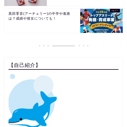
黒田零音(アーチェリー)の中学や進路
は？成績や彼女についても！
【自己紹介】