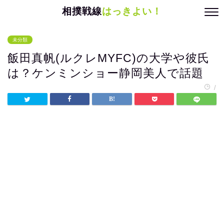
相撲戦線
はっきよい！
未分類
飯田真帆(ルクレMYFC)の大学や彼氏
は？ケンミンショー静岡美人で話題
/