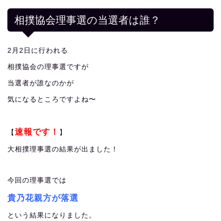
相撲協会理事選の当選者は誰？
2月2日に行われる
相撲協会の理事選ですが
当選者が誰なのかが
気になるところですよね〜
速報です！
【
】
大相撲理事選の結果が出ました！
今回の理事選では
貴乃花親方が落選
という結果になりました。