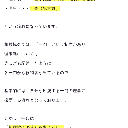
・理事・・・
年寄（親方衆）
という流れになっています。
相撲協会では、「一門」という制度があり
理事選については
先ほども記述したように
各一門から候補者が出ているので
基本的には、自分が所属する一門の理事に
投票する流れとなっております。
しかし、中には
「
相撲協会の流れを変えたい！
」と