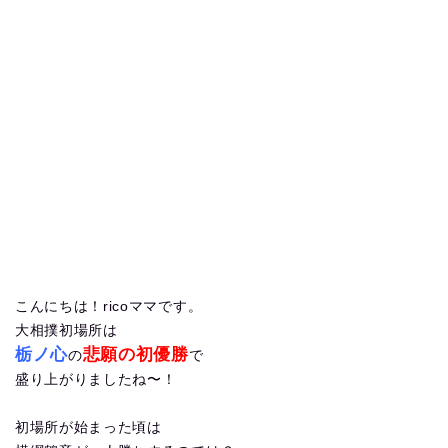
こんにちは！ricoママです。
大相撲初場所は
栃ノ心
悲願の初優勝
の
で
盛り上がりましたね〜！
初場所が始まった頃は