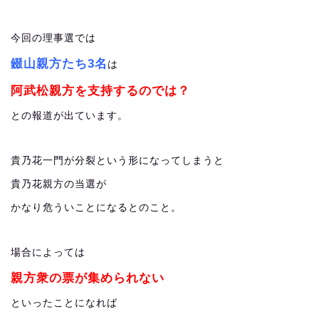
今回の理事選では
錣山親方たち3名
は
阿武松親方を支持するのでは？
との報道が出ています。
貴乃花一門が分裂という形になってしまうと
貴乃花親方の当選が
かなり危ういことになるとのこと。
場合によっては
親方衆の票が集められない
といったことになれば