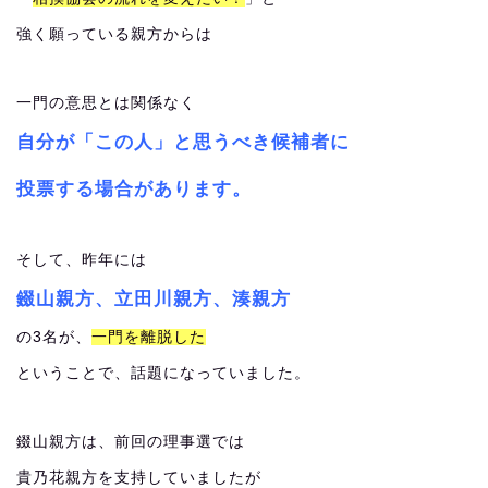
強く願っている親方からは
一門の意思とは関係なく
自分が「この人」と思うべき候補者に
投票する場合があります。
そして、昨年には
錣山親方、立田川親方、湊親方
の3名が、
一門を離脱した
ということで、話題になっていました。
錣山親方は、前回の理事選では
貴乃花親方を支持していましたが