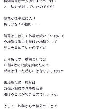
横綱鶴竜が一人勝ちするのでは？
と、私も予想していたのですが
鶴竜が後半戦に入り
あっけなく4連敗・・・
鶴竜はしばらく休場が続いていたので
今場所は進退を懸けた場所として
注目を集めていたのですが
とりあえず、横綱としては
11勝4敗の成績を納めたので
威厳は保った感じにはなりましたね〜
来場所以降、鶴竜は
力強い相撲で見事復活を
遂げることができるのでしょうか。
そして、昨年から土俵外のことで