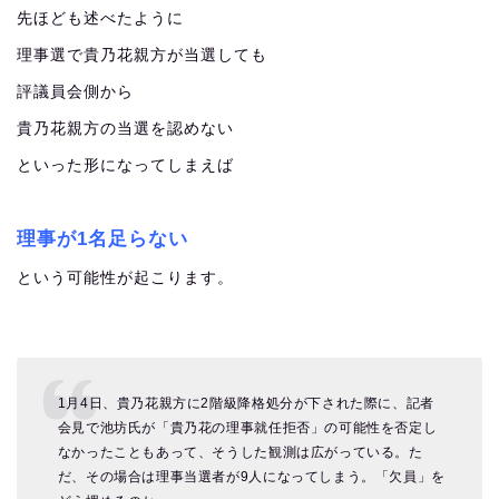
先ほども述べたように
理事選で貴乃花親方が当選しても
評議員会側から
貴乃花親方の当選を認めない
といった形になってしまえば
理事が1名足らない
という可能性が起こります。
1月4日、貴乃花親方に2階級降格処分が下された際に、記者
会見で池坊氏が「貴乃花の理事就任拒否」の可能性を否定し
なかったこともあって、そうした観測は広がっている。た
だ、その場合は理事当選者が9人になってしまう。「欠員」を