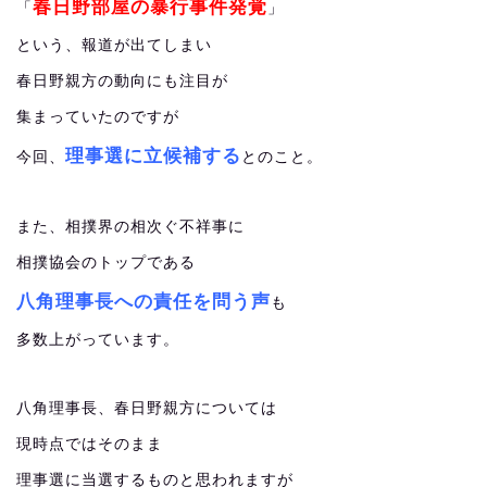
春日野部屋の暴行事件発覚
「
」
という、報道が出てしまい
春日野親方の動向にも注目が
集まっていたのですが
理事選に立候補する
今回、
とのこと。
また、相撲界の相次ぐ不祥事に
相撲協会のトップである
八角理事長への責任を問う声
も
多数上がっています。
八角理事長、春日野親方については
現時点ではそのまま
理事選に当選するものと思われますが