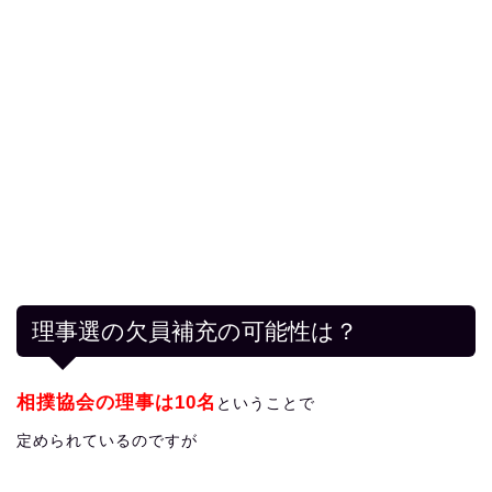
理事選の欠員補充の可能性は？
相撲協会の理事は10名
ということで
定められているのですが