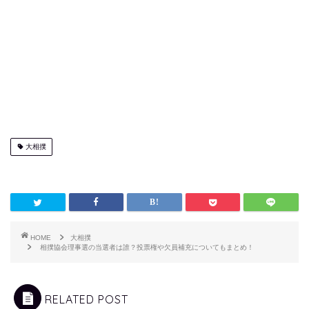
大相撲
HOME
大相撲
相撲協会理事選の当選者は誰？投票権や欠員補充についてもまとめ！
RELATED POST