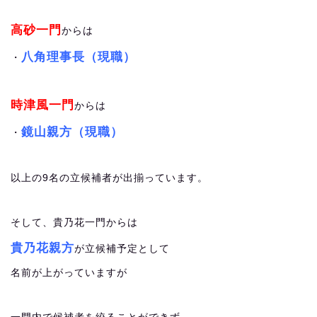
高砂一門
からは
八角理事長（現職）
・
時津風一門
からは
鏡山親方（現職）
・
以上の9名の立候補者が出揃っています。
そして、貴乃花一門からは
貴乃花親方
が立候補予定として
名前が上がっていますが