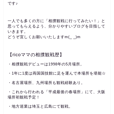
です♪
一人でも多くの方に「相撲観戦に行ってみたい！」と
思ってもらえるよう、分かりやすいブログを目指して
いきます。
どうぞ宜しくお願いいたしますm(_ _)m
【ricoママの相撲観戦歴】
・相撲観戦デビューは1998年の5月場所。
・1年に1度は両国国技館に足を運んで本場所を堪能☆
・名古屋場所、九州場所も観戦経験あり。
・これから行われる「平成最後の春場所」にて、大阪
場所初観戦予定！
・地方巡業は埼玉と広島にて観戦。