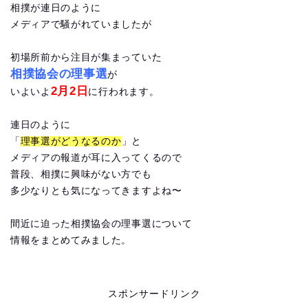
相撲が連日のように
メディアで騒がれていましたが
初場所前から注目が集まっていた
相撲協会の理事選
が
2月2日
いよいよ
に行われます。
連日のように
「
理事選がどうなるのか
」と
メディアの報道が耳に入ってくるので
普段、相撲に興味がない方でも
多少なりとも気になってきますよね〜
間近に迫った相撲協会の理事選について
情報をまとめてみました。
スポンサードリンク