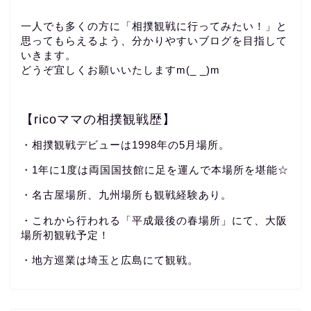
一人でも多くの方に「相撲観戦に行ってみたい！」と
思ってもらえるよう、分かりやすいブログを目指して
いきます。
どうぞ宜しくお願いいたしますm(_ _)m
【ricoママの相撲観戦歴】
・相撲観戦デビューは1998年の5月場所。
・1年に1度は両国国技館に足を運んで本場所を堪能☆
・名古屋場所、九州場所も観戦経験あり。
・これから行われる「平成最後の春場所」にて、大阪
場所初観戦予定！
・地方巡業は埼玉と広島にて観戦。