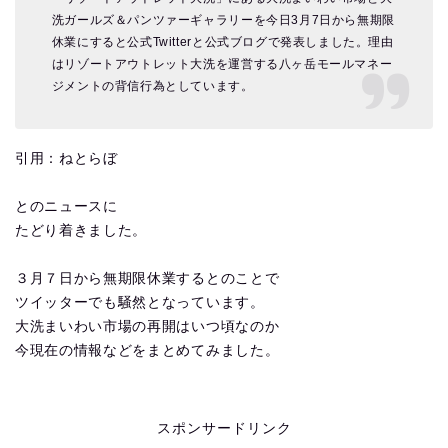
洗ガールズ＆パンツァーギャラリーを今日3月7日から無期限
休業にすると公式Twitterと公式ブログで発表しました。理由
はリゾートアウトレット大洗を運営する八ヶ岳モールマネー
ジメントの背信行為としています。
引用：ねとらぼ
とのニュースに
たどり着きました。
３月７日から無期限休業するとのことで
ツイッターでも騒然となっています。
大洗まいわい市場の再開はいつ頃なのか
今現在の情報などをまとめてみました。
スポンサードリンク