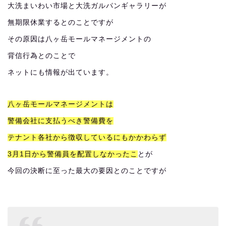
大洗まいわい市場と大洗ガルパンギャラリーが
無期限休業するとのことですが
その原因は八ヶ岳モールマネージメントの
背信行為とのことで
ネットにも情報が出ています。
八ヶ岳モールマネージメントは
警備会社に支払うべき警備費を
テナント各社から徴収しているにもかかわらず
3月1日から警備員を配置しなかったこ
とが
今回の決断に至った最大の要因とのことですが