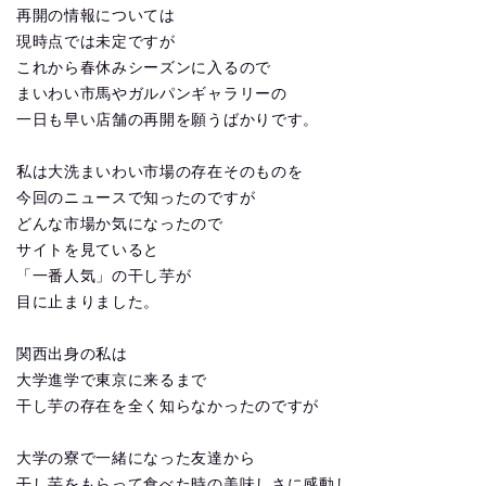
再開の情報については
現時点では未定ですが
これから春休みシーズンに入るので
まいわい市馬やガルパンギャラリーの
一日も早い店舗の再開を願うばかりです。
私は大洗まいわい市場の存在そのものを
今回のニュースで知ったのですが
どんな市場か気になったので
サイトを見ていると
「一番人気」の干し芋が
目に止まりました。
関西出身の私は
大学進学で東京に来るまで
干し芋の存在を全く知らなかったのですが
大学の寮で一緒になった友達から
干し芋をもらって食べた時の美味しさに感動し