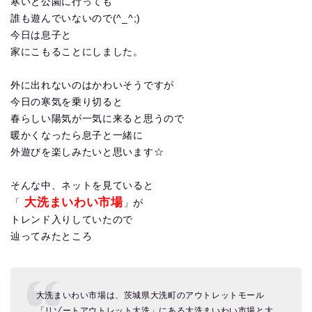
寒いと公園に行っても
誰も遊んでいないので(^_^;)
今日は息子と
家にこもることにしました。
外に出れないのはかわいそうですが
今日の寒気を乗り切ると
春らしい陽気が一気に来ると思うので
暖かくなったら息子と一緒に
外遊びを楽しみたいと思います☆
そんな中、ネットを見ていると
大洗まいわい市場
「
」が
トレンド入りしていたので
辿ってみたところ
大洗まいわい市場は、茨城県大洗町のアウトレットモール
「リゾートアウトレット大洗」にある大洗まいわい市場と大