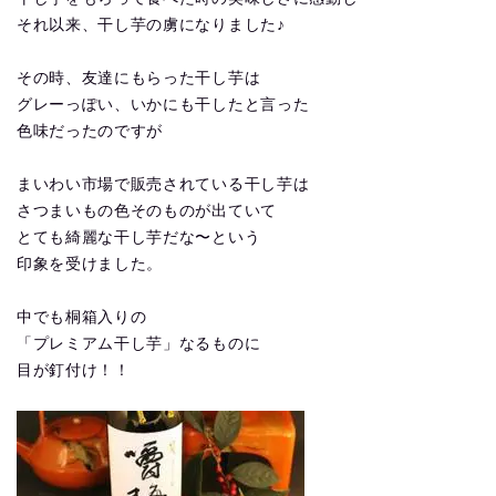
それ以来、干し芋の虜になりました♪
その時、友達にもらった干し芋は
グレーっぽい、いかにも干したと言った
色味だったのですが
まいわい市場で販売されている干し芋は
さつまいもの色そのものが出ていて
とても綺麗な干し芋だな〜という
印象を受けました。
中でも桐箱入りの
「プレミアム干し芋」なるものに
目が釘付け！！