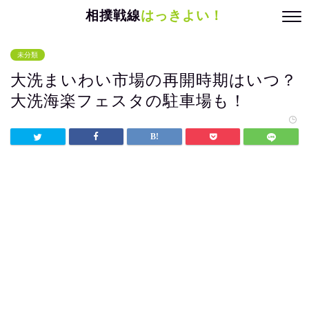
相撲戦線
はっきよい！
未分類
大洗まいわい市場の再開時期はいつ？
大洗海楽フェスタの駐車場も！