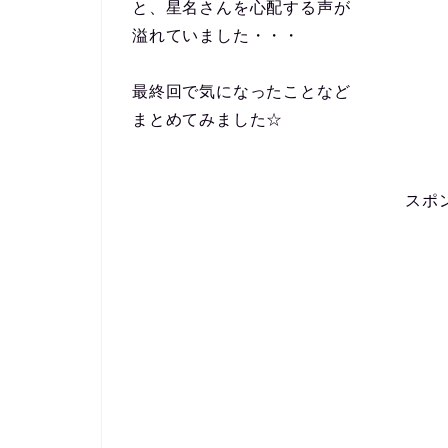
と、星名さんを心配する声が
溢れていました・・・
最終回で気になったことなど
まとめてみました☆
スポ