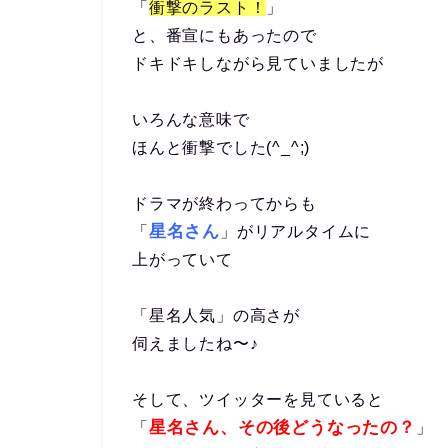
「
衝撃のラスト！
」
と、番宣にもあったので
ドキドキしながら見ていましたが
いろんな意味で
ほんと衝撃でした(^_^;)
ドラマが終わってからも
星名さん
「
」がリアルタイムに
上がっていて
「星名人気」の高さが
伺えましたね〜♪
そして、ツイッターを見ていると
星名さん、その後どうなったの？
「
」