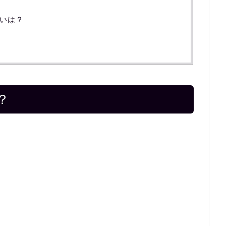
いは？
？