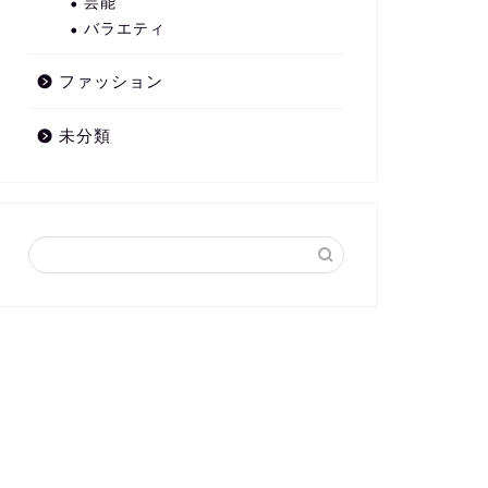
芸能
バラエティ
ファッション
未分類