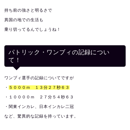
持ち前の強さと明るさで
異国の地での生活も
乗り切ってるんでしょうね！
パトリック・ワンブィの記録につい
て！
ワンブィ選手の記録についてですが
・
５０００ｍ １３分２７秒６３
・１００００ｍ ２７分５４秒６３
・関東インカレ、日本インカレ二冠
など、驚異的な記録を持っています。