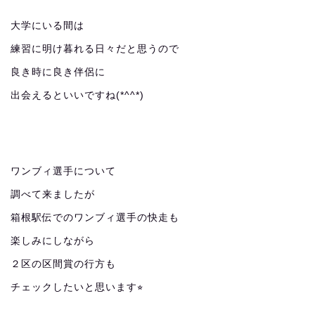
大学にいる間は
練習に明け暮れる日々だと思うので
良き時に良き伴侶に
出会えるといいですね(*^^*)
ワンブィ選手について
調べて来ましたが
箱根駅伝でのワンブィ選手の快走も
楽しみにしながら
２区の区間賞の行方も
チェックしたいと思います⭐︎