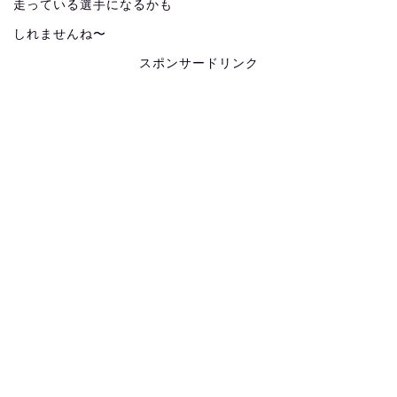
走っている選手になるかも
しれませんね〜
スポンサードリンク