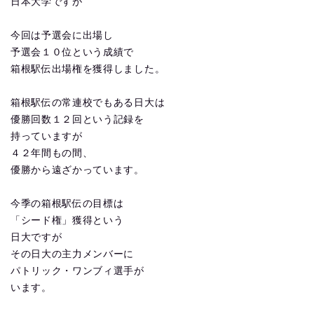
日本大学ですが
今回は予選会に出場し
予選会１０位という成績で
箱根駅伝出場権を獲得しました。
箱根駅伝の常連校でもある日大は
優勝回数１２回という記録を
持っていますが
４２年間もの間、
優勝から遠ざかっています。
今季の箱根駅伝の目標は
「シード権」獲得という
日大ですが
その日大の主力メンバーに
パトリック・ワンブィ選手が
います。