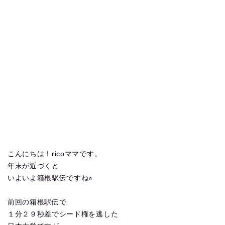
こんにちは！ricoママです。
年末が近づくと
いよいよ箱根駅伝ですね⭐︎
前回の箱根駅伝で
１分２９秒差でシード権を逃した