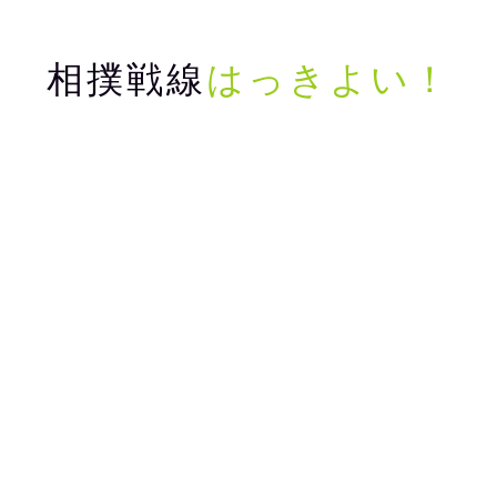
相撲戦線
はっきよい！