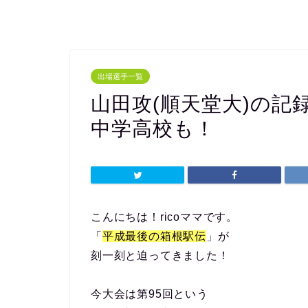
出場選手一覧
山田攻(順天堂大)の記
中学高校も！
こんにちは！ricoママです。
「
平成最後の箱根駅伝
」が
刻一刻と迫ってきました！
今大会は第95回という