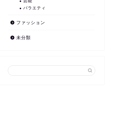
芸能
バラエティ
ファッション
未分類