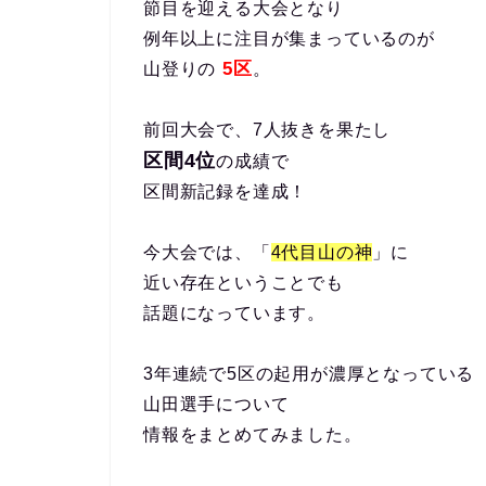
節目を迎える大会となり
例年以上に注目が集まっているのが
5区
山登りの
。
前回大会で、7人抜きを果たし
区間4位
の成績で
区間新記録を達成！
今大会では、「
4代目山の神
」に
近い存在ということでも
話題になっています。
3年連続で5区の起用が濃厚となっている
山田選手について
情報をまとめてみました。