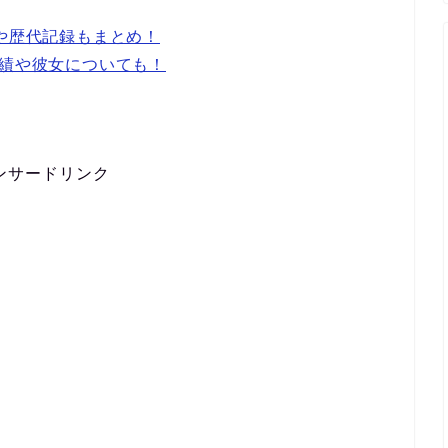
いや歴代記録もまとめ！
成績や彼女についても！
ンサードリンク