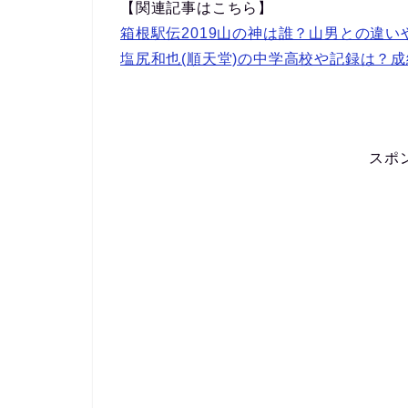
【関連記事はこちら】
箱根駅伝2019山の神は誰？山男との違
塩尻和也(順天堂)の中学高校や記録は？
スポ