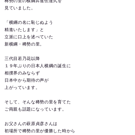
稀勢の里の横綱昇進伝達式を
見ていました。
「横綱の名に恥じぬよう
精進いたします」と
立派に口上を述べていた
新横綱・稀勢の里。
三代目若乃花以降
１９年ぶりの日本人横綱の誕生に
相撲界のみならず
日本中から期待の声が
上がっています。
そして、そんな稀勢の里を育てた
ご両親も話題になっています。
お父さんの萩原貞彦さんは
初場所で稀勢の里が優勝した時から