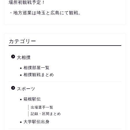
場所初観戦予定！
・地方巡業は埼玉と広島にて観戦。
カテゴリー
大相撲
相撲部屋一覧
相撲観戦まとめ
スポーツ
箱根駅伝
出場選手一覧
記録・区間まとめ
大学駅伝出身