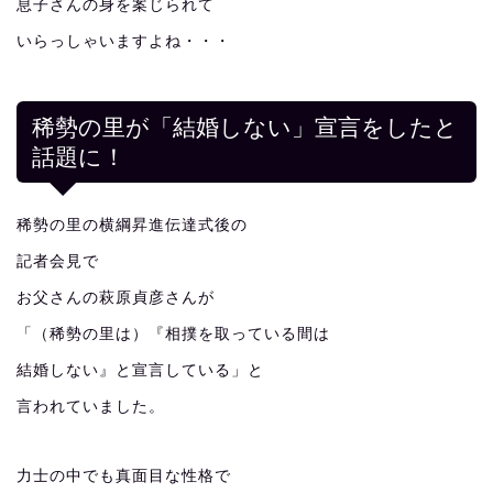
息子さんの身を案じられて
いらっしゃいますよね・・・
稀勢の里が「結婚しない」宣言をしたと
話題に！
稀勢の里の横綱昇進伝達式後の
記者会見で
お父さんの萩原貞彦さんが
「（稀勢の里は）『相撲を取っている間は
結婚しない』と宣言している」と
言われていました。
力士の中でも真面目な性格で