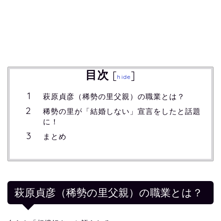
目次
[
]
hide
萩原貞彦（稀勢の里父親）の職業とは？
稀勢の里が「結婚しない」宣言をしたと話題
に！
まとめ
萩原貞彦（稀勢の里父親）の職業とは？