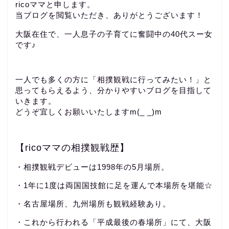
ricoママと申します。
当ブログを閲覧いただき、ありがとうございます！
大阪在住で、一人息子の子育てに奮闘中の40代スー女
です♪
一人でも多くの方に「相撲観戦に行ってみたい！」と
思ってもらえるよう、分かりやすいブログを目指して
いきます。
どうぞ宜しくお願いいたしますm(_ _)m
【ricoママの相撲観戦歴】
・相撲観戦デビューは1998年の5月場所。
・1年に1度は両国国技館に足を運んで本場所を堪能☆
・名古屋場所、九州場所も観戦経験あり。
・これから行われる「平成最後の春場所」にて、大阪