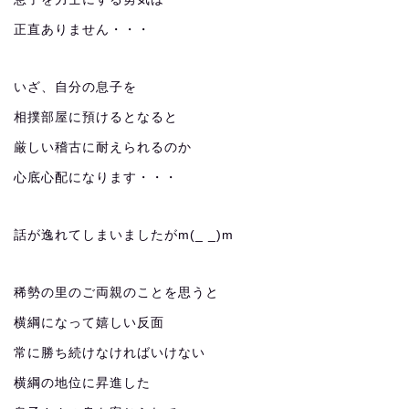
正直ありません・・・
いざ、自分の息子を
相撲部屋に預けるとなると
厳しい稽古に耐えられるのか
心底心配になります・・・
話が逸れてしまいましたがm(_ _)m
稀勢の里のご両親のことを思うと
横綱になって嬉しい反面
常に勝ち続けなければいけない
横綱の地位に昇進した