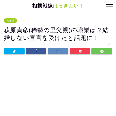
相撲戦線
はっきよい！
大相撲
萩原貞彦(稀勢の里父親)の職業は？結
婚しない宣言を受けたと話題に！