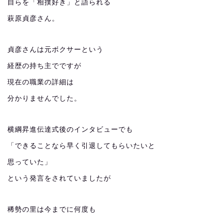
自らを「相撲好き」と語られる
萩原貞彦さん。
貞彦さんは元ボクサーという
経歴の持ち主でですが
現在の職業の詳細は
分かりませんでした。
横綱昇進伝達式後のインタビューでも
「できることなら早く引退してもらいたいと
思っていた」
という発言をされていましたが
稀勢の里は今までに何度も