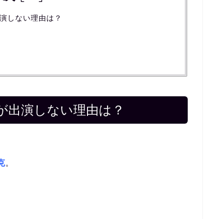
演しない理由は？
が出演しない理由は？
克
。