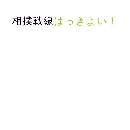
相撲戦線
はっきよい！