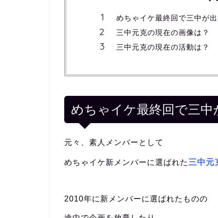
めちゃイケ最終回で三中が出
三中元克の現在の画像は？
三中元克の現在の活動は？
めちゃイケ最終回で三中
元々、素人メンバーとして
三中元
めちゃイケ新メンバーに選ばれた
2010年に新メンバーに選ばれたものの
途中で企画を放棄したり