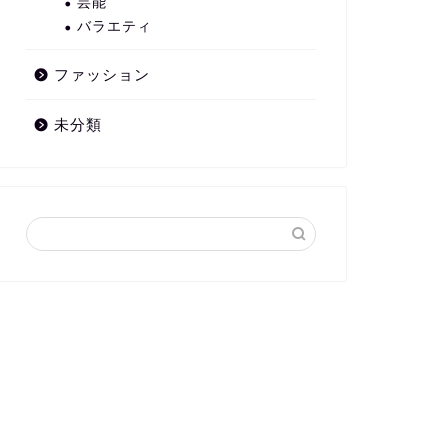
芸能
バラエティ
ファッション
未分類