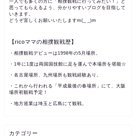
一人でも多くの方に「相撲観戦に行ってみたい！」と
思ってもらえるよう、分かりやすいブログを目指して
いきます。
どうぞ宜しくお願いいたしますm(_ _)m
【ricoママの相撲観戦歴】
・相撲観戦デビューは1998年の5月場所。
・1年に1度は両国国技館に足を運んで本場所を堪能☆
・名古屋場所、九州場所も観戦経験あり。
・これから行われる「平成最後の春場所」にて、大阪
場所初観戦予定！
・地方巡業は埼玉と広島にて観戦。
カテゴリー