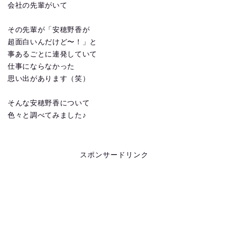
会社の先輩がいて
その先輩が「安穂野香が
超面白いんだけど〜！」と
事あるごとに連発していて
仕事にならなかった
思い出があります（笑）
そんな安穂野香について
色々と調べてみました♪
スポンサードリンク