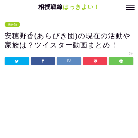
相撲戦線
はっきよい！
未分類
安穂野香(あらびき団)の現在の活動や
家族は？ツイスター動画まとめ！