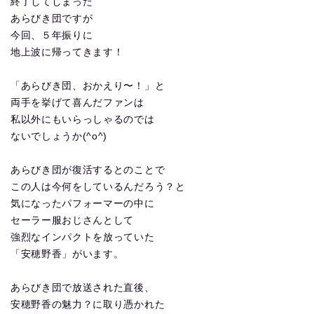
終了してしまった
あらびき団ですが
今回、５年振りに
地上波に帰ってきます！
「あらびき団、おかえり〜！」と
両手を挙げて喜んだファンは
私以外にもいらっしゃるのでは
ないでしょうか(^o^)
あらびき団が復活するとのことで
この人は今何をしているんだろう？と
気になったパフォーマーの中に
セーラー服おじさんとして
強烈なインパクトを放っていた
「安穂野香」がいます。
あらびき団で放送された直後、
安穂野香の魅力？に取り憑かれた