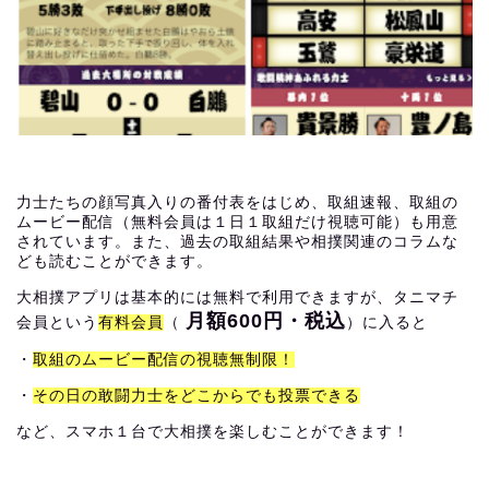
力士たちの顔写真入りの番付表をはじめ、取組速報、取組の
ムービー配信（無料会員は１日１取組だけ視聴可能）も用意
されています。また、過去の取組結果や相撲関連のコラムな
ども読むことができます。
大相撲アプリは基本的には無料で利用できますが、タニマチ
月額600円・税込
会員という
有料会員
（
）に入ると
・
取組のムービー配信の視聴無制限！
・
その日の敢闘力士をどこからでも投票できる
など、スマホ１台で大相撲を楽しむことができます！