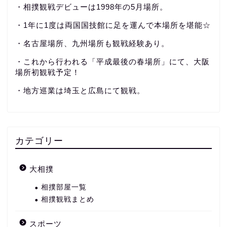
・相撲観戦デビューは1998年の5月場所。
・1年に1度は両国国技館に足を運んで本場所を堪能☆
・名古屋場所、九州場所も観戦経験あり。
・これから行われる「平成最後の春場所」にて、大阪
場所初観戦予定！
・地方巡業は埼玉と広島にて観戦。
カテゴリー
大相撲
相撲部屋一覧
相撲観戦まとめ
スポーツ