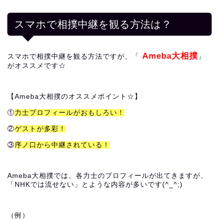
スマホで相撲中継を観る方法は？
Ameba大相撲
スマホで相撲中継を観る方法ですが、「
」
がオススメです☆
【Ameba大相撲のオススメポイント☆】
①
力士プロフィールがおもしろい！
②
ゲストが多彩！
③
序ノ口から中継されている！
Ameba大相撲では、各力士のプロフィールが出てきますが、
「NHKでは流せない」とような内容が多いです(^_^;)
（例）