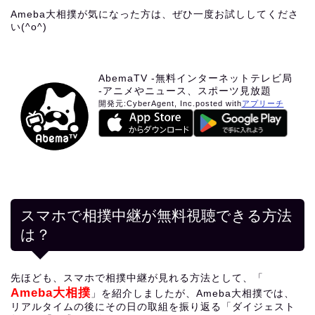
Ameba大相撲が気になった方は、ぜひ一度お試ししてくださ
い(^o^)
AbemaTV -無料インターネットテレビ局
-アニメやニュース、スポーツ見放題
開発元:
CyberAgent, Inc.
posted with
アプリーチ
スマホで相撲中継が無料視聴できる方法
は？
先ほども、スマホで相撲中継が見れる方法として、「
Ameba大相撲
」を紹介しましたが、Ameba大相撲では、
リアルタイムの後にその日の取組を振り返る「ダイジェスト