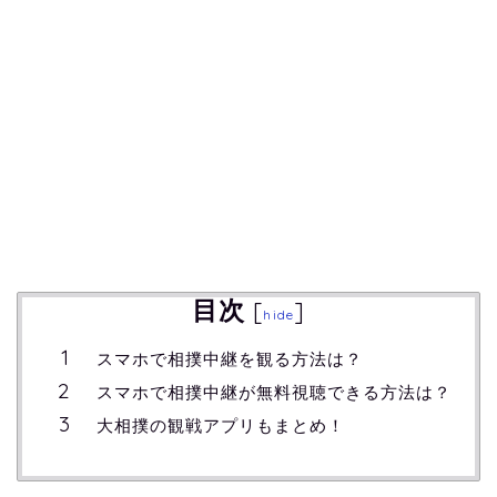
目次
[
]
hide
スマホで相撲中継を観る方法は？
スマホで相撲中継が無料視聴できる方法は？
大相撲の観戦アプリもまとめ！