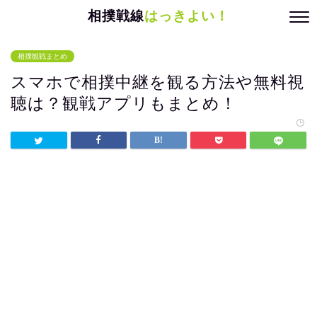
相撲戦線
はっきよい！
相撲観戦まとめ
スマホで相撲中継を観る方法や無料視
聴は？観戦アプリもまとめ！