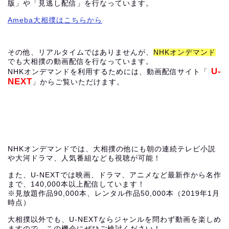
版」や「見逃し配信」を行なっています。
Ameba大相撲はこちらから
その他、リアルタイムではありませんが、
NHKオンデマンド
でも大相撲の動画配信を行なっています。
U-
NHKオンデマンドを利用するためには、動画配信サイト「
NEXT
」からご覧いただけます。
NHKオンデマンドでは、大相撲の他にも朝の連続テレビ小説
や大河ドラマ、人気番組なども視聴が可能！
また、U-NEXTでは映画、ドラマ、アニメなど最新作から名作
まで、140,000本以上配信しています！
※見放題作品90,000本、レンタル作品50,000本（2019年1月
時点）
大相撲以外でも、U-NEXTならジャンルを問わず動画を楽しめ
ますので、この機会にぜひご検討ください！