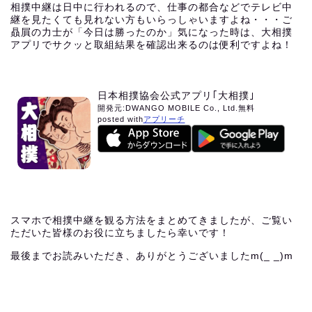
相撲中継は日中に行われるので、仕事の都合などでテレビ中
継を見たくても見れない方もいらっしゃいますよね・・・ご
贔屓の力士が「今日は勝ったのか」気になった時は、大相撲
アプリでサクッと取組結果を確認出来るのは便利ですよね！
日本相撲協会公式アプリ｢大相撲｣
開発元:
DWANGO MOBILE Co., Ltd.
無料
posted with
アプリーチ
スマホで相撲中継を観る方法をまとめてきましたが、ご覧い
ただいた皆様のお役に立ちましたら幸いです！
最後までお読みいただき、ありがとうございましたm(_ _)m