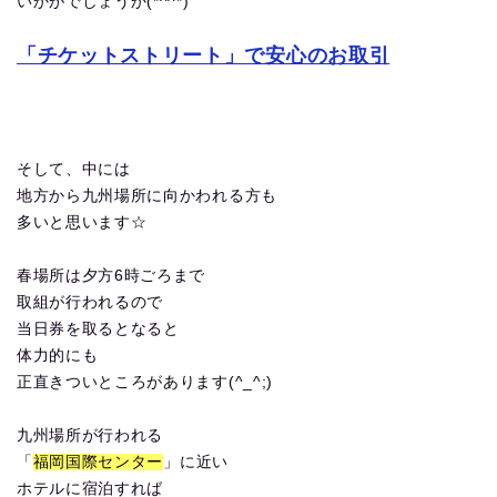
いかがでしょうか(*^^*)
「チケットストリート」で安心のお取引
そして、中には
地方から九州場所に向かわれる方も
多いと思います☆
春場所は夕方6時ごろまで
取組が行われるので
当日券を取るとなると
体力的にも
正直きついところがあります(^_^;)
九州場所が行われる
「
福岡国際センター
」に近い
ホテルに宿泊すれば