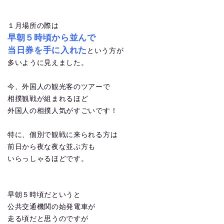
１月場所の際は
早朝５時頃から並んで
当日券を手に入れた
という方が
多いように見えました。
今、外国人の観光客のツアーで
相撲観戦が組まれるほど
外国人の相撲人気がすごいです！
特に、個別で観戦に来られる方は
前日から夜な夜な並ぶ方も
いらっしゃるほどです。
早朝５時頃だというと
公共交通機関の始発電車が
走る頃だと思うのですが