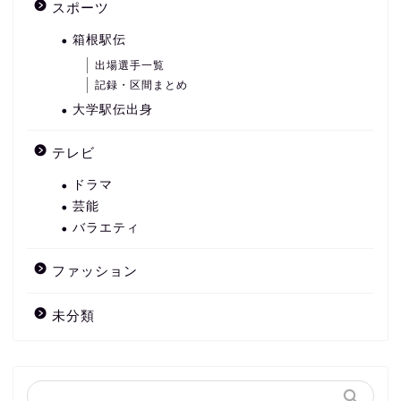
スポーツ
箱根駅伝
出場選手一覧
記録・区間まとめ
大学駅伝出身
テレビ
ドラマ
芸能
バラエティ
ファッション
未分類