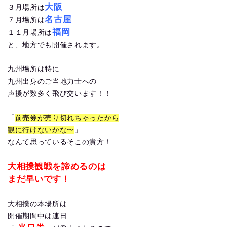
大阪
３月場所は
名古屋
７月場所は
福岡
１１月場所は
と、地方でも開催されます。
九州場所は特に
九州出身のご当地力士への
声援が数多く飛び交います！！
「
前売券が売り切れちゃったから
観に行けないかな〜
」
なんて思っているそこの貴方！
大相撲観戦を諦めるのは
まだ早いです！
大相撲の本場所は
開催期間中は連日