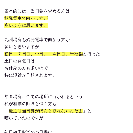
基本的には、当日券を求める方は
始発電車で向かう方が
多いように思います。
九州場所も始発電車で向かう方が
多いと思いますが
初日、７日目、中日、１４日目、千秋楽
と行った
土日の開催日は
お休みの方も多いので
特に混雑が予想されます。
年６場所、全ての場所に行かれるという
私が相撲の師匠と仰ぐ方も
「
最近は当日券がほんと取れないんだよ
」と
嘆いていたのですが
初日や千秋楽の当日券は