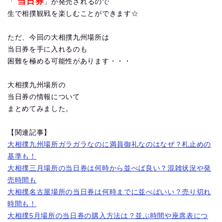
当日券
「
」が発売されるので
生で相撲観戦を楽しむことができます☆
ただ、今回の大相撲九州場所は
当日券を手に入れるのも
困難を極める可能性があります・・・
大相撲九州場所の
当日券の情報について
まとめてみました。
【関連記事】
大相撲九州場所ガラガラなのに満員御礼なのはなぜ？札止めの
基準も！
大相撲三月場所の当日券は何時から並べば良い？混雑状況や発
売時間も
大相撲名古屋場所の当日券は何時までに並べばいい？売り切れ
時間も！
大相撲5月場所の当日券の購入方法は？並ぶ時間や座席表につ