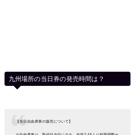
九州場所の当日券の発売時間は？
【当日自由席券の販売について】
※自由席券は、取組日当日にのみ、午前7:45より福岡国際セ