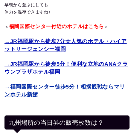
早朝から並ぶにしても
体力を温存できますね♪
福岡国際センター付近のホテルはこちら
＜
＞
→JR福岡駅から徒歩7分☆人気のホテル・ハイア
ットリージェンシー福岡
→JR福岡駅から徒歩5分！便利な立地のANAクラ
ウンプラザホテル福岡
→福岡国際センター徒歩5分！相撲観戦ならマリ
ンホテル新館
九州場所の当日券の販売枚数は？