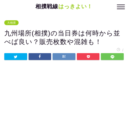
相撲戦線
はっきよい！
大相撲
九州場所(相撲)の当日券は何時から並
べば良い？販売枚数や混雑も！
/