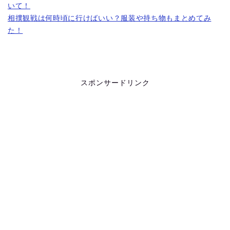
いて！
相撲観戦は何時頃に行けばいい？服装や持ち物もまとめてみ
た！
スポンサードリンク