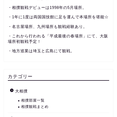
・相撲観戦デビューは1998年の5月場所。
・1年に1度は両国国技館に足を運んで本場所を堪能☆
・名古屋場所、九州場所も観戦経験あり。
・これから行われる「平成最後の春場所」にて、大阪
場所初観戦予定！
・地方巡業は埼玉と広島にて観戦。
カテゴリー
大相撲
相撲部屋一覧
相撲観戦まとめ