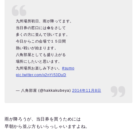
九州場所初日、雨が降ってます。
当日券の窓口には傘をさして
多くの方に並んで頂いてます。
今日からこの会場で１５日間
熱い戦いが始まります。
八角部屋としても盛り上がる
場所にしたいと思います。
九州場所お楽しみ下さい。
#sumo
pic.twitter.com/x2nYi53DuD
— 八角部屋 (@hakkakubeya)
2014年11月8日
雨が降ろうが、当日券を買うためには
早朝から並ぶ方もいらっしゃいますよね。