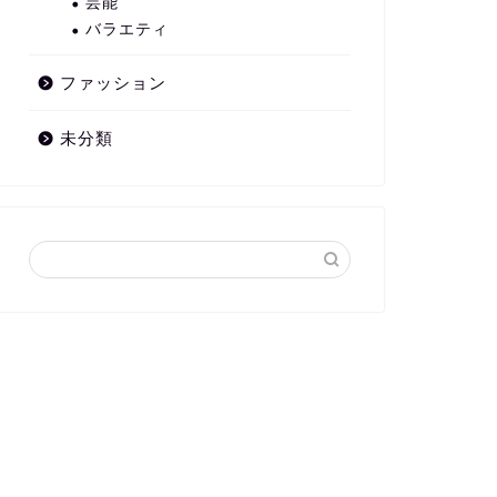
芸能
バラエティ
ファッション
未分類