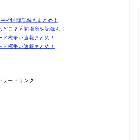
選手や区間記録もまとめ！
学はどこ？区間場所や記録も！
シード権争い速報まとめ！
シード権争い速報まとめ！
ンサードリンク