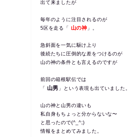
出て来ましたが
毎年のように注目されるのが
山の神
5区を走る「
」。
急斜面を一気に駆け上り
後続たちに圧倒的な差をつけるのが
山の神の条件とも言えるのですが
前回の箱根駅伝では
山男
「
」という表現も出ていました。
山の神と山男の違いも
私自身もちょっと分からないな〜
と思ったので(^_^;)
情報をまとめてみました。