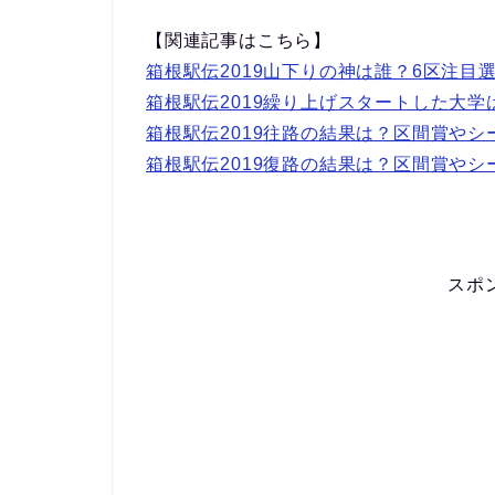
【関連記事はこちら】
箱根駅伝2019山下りの神は誰？6区注目
箱根駅伝2019繰り上げスタートした大
箱根駅伝2019往路の結果は？区間賞や
箱根駅伝2019復路の結果は？区間賞や
スポ