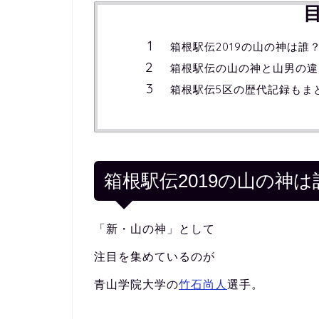
箱根駅伝2019の山の神は誰
箱根駅伝の山の神と山男の違
箱根駅伝5区の歴代記録もま
箱根駅伝2019の山の神は
「新・山の神」として
注目を集めているのが
青山学院大学の
竹石尚人
選手。