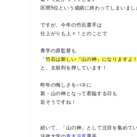
区間5位という成績に終わってしまいまし
ですが、今年の竹石選手は
仕上がりも上々！とのことで
青学の原監督も
「
竹石は新しい『山の神』になりますよ
と、太鼓判を押しています！
昨年の悔しさをバネに
新・山の神となって君臨する日も
近そうですね！
続いて、「山の神」として注目を集めて
法政大学の
青木凉真
選手。