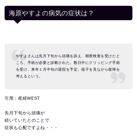
海原やすよの病気の症状は？
やすよさんは先月下旬から頭痛を訴え、精密検査を受けたと
ころ、手術が必要と診断された。数日中にクリッピング手術
を受け、来年１月中旬の退院を予定。様子を見ながら復帰を
考えるという。
引用：産経WEST
先月下旬から頭痛が
続いていたとのことで
症状も心配ですよね・・・