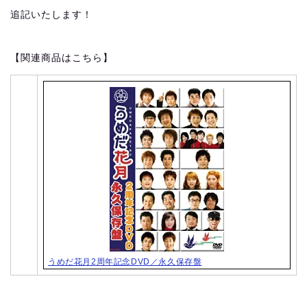
追記いたします！
【関連商品はこちら】
うめだ花月2周年記念DVD／永久保存盤