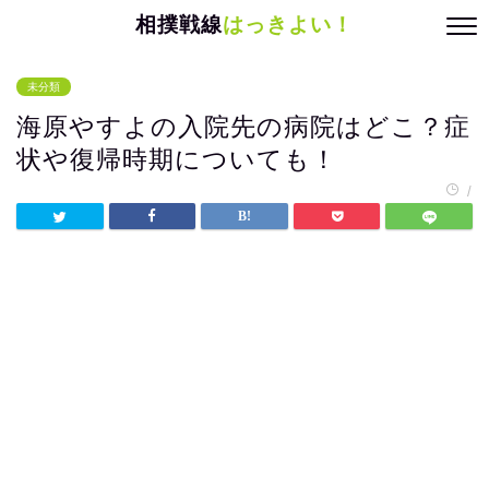
相撲戦線
はっきよい！
未分類
海原やすよの入院先の病院はどこ？症
状や復帰時期についても！
/