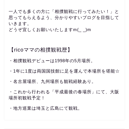
一人でも多くの方に「相撲観戦に行ってみたい！」と
思ってもらえるよう、分かりやすいブログを目指して
いきます。
どうぞ宜しくお願いいたしますm(_ _)m
【ricoママの相撲観戦歴】
・相撲観戦デビューは1998年の5月場所。
・1年に1度は両国国技館に足を運んで本場所を堪能☆
・名古屋場所、九州場所も観戦経験あり。
・これから行われる「平成最後の春場所」にて、大阪
場所初観戦予定！
・地方巡業は埼玉と広島にて観戦。