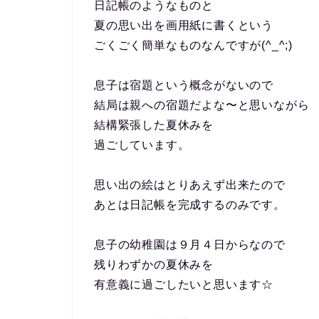
日記帳のようなものと
夏の思い出を画用紙に書くという
ごくごく簡単なものなんですが(^_^;)
息子は宿題という概念がないので
結局は親への宿題だよな〜と思いながら
結構緊張した夏休みを
過ごしています。
思い出の絵はとりあえず出来たので
あとは日記帳を完成するのみです。
息子の幼稚園は９月４日からなので
残りわずかの夏休みを
有意義に過ごしたいと思います☆