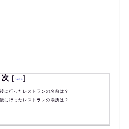
目次
[
]
hide
後に行ったレストランの名前は？
後に行ったレストランの場所は？