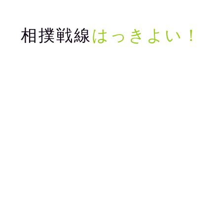
相撲戦線
はっきよい！