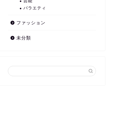
芸能
バラエティ
ファッション
未分類