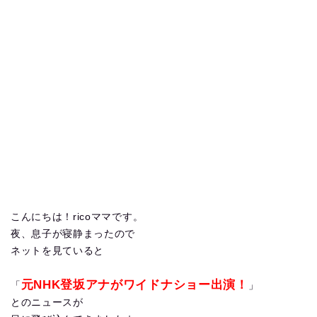
こんにちは！ricoママです。
夜、息子が寝静まったので
ネットを見ていると
元NHK登坂アナがワイドナショー出演！
「
」
とのニュースが