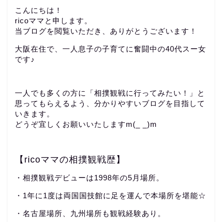
こんにちは！
ricoママと申します。
当ブログを閲覧いただき、ありがとうございます！
大阪在住で、一人息子の子育てに奮闘中の40代スー女
です♪
一人でも多くの方に「相撲観戦に行ってみたい！」と
思ってもらえるよう、分かりやすいブログを目指して
いきます。
どうぞ宜しくお願いいたしますm(_ _)m
【ricoママの相撲観戦歴】
・相撲観戦デビューは1998年の5月場所。
・1年に1度は両国国技館に足を運んで本場所を堪能☆
・名古屋場所、九州場所も観戦経験あり。