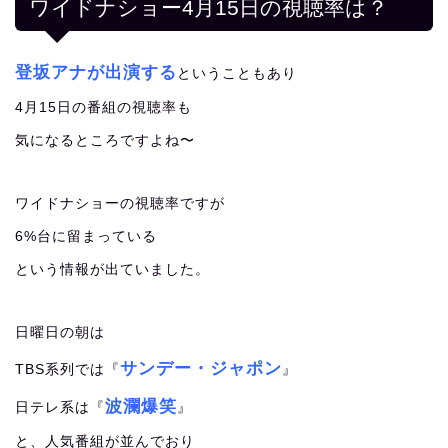
ワイドナショー4月15日の視聴率は？
登坂アナが出演する
ということもあり
4月15日の番組の視聴率も
気になるところですよね〜
ワイドナショーの視聴率ですが
6%台に留まっている
という情報が出ていました。
日曜日の朝は
サンデー・ジャポン
TBS系列では『
』
波瀾爆笑
日テレ系は『
』
と、人気番組が並んでおり