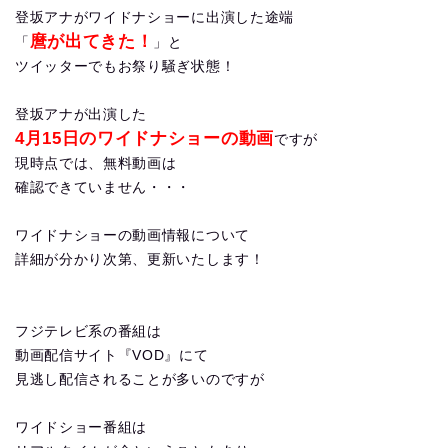
登坂アナがワイドナショーに出演した途端
麿が出てきた！
「
」と
ツイッターでもお祭り騒ぎ状態！
登坂アナが出演した
4月15日のワイドナショーの動画
ですが
現時点では、無料動画は
確認できていません・・・
ワイドナショーの動画情報について
詳細が分かり次第、更新いたします！
フジテレビ系の番組は
動画配信サイト『VOD』にて
見逃し配信されることが多いのですが
ワイドショー番組は