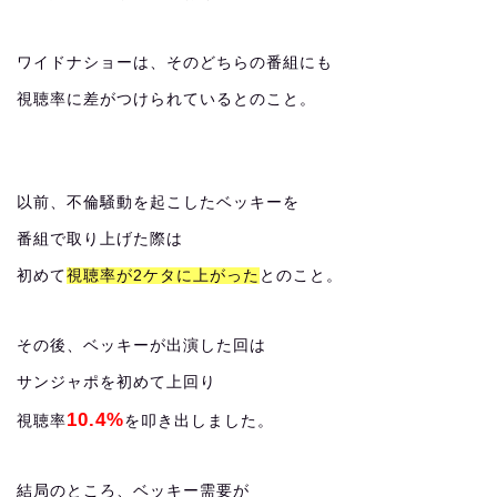
ワイドナショーは、そのどちらの番組にも
視聴率に差がつけられているとのこと。
以前、不倫騒動を起こしたベッキーを
番組で取り上げた際は
初めて
視聴率が2ケタに上がった
とのこと。
その後、ベッキーが出演した回は
サンジャポを初めて上回り
10.4%
視聴率
を叩き出しました。
結局のところ、ベッキー需要が