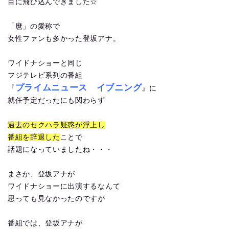
目に飛び込んできました☆
「麿」の愛称で
女性ファンも多かった登坂アナ。
ワイドナショーと同じ
フジテレビ系列の番組
プライムニュース イブニング
『
』に
就任予定だったにも関わらず
過去のセクハラ疑惑が浮上し
番組を辞退した
ことで
話題になっていましたね・・・
まさか、登坂アナが
ワイドナショーに出演するなんて
思っても見なかったのですが
番組では、登坂アナが