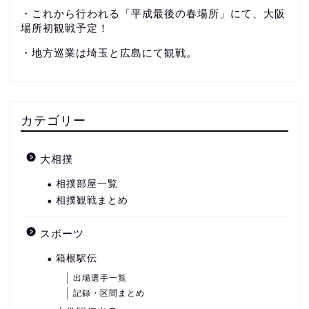
・これから行われる「平成最後の春場所」にて、大阪
場所初観戦予定！
・地方巡業は埼玉と広島にて観戦。
カテゴリー
大相撲
相撲部屋一覧
相撲観戦まとめ
スポーツ
箱根駅伝
出場選手一覧
記録・区間まとめ