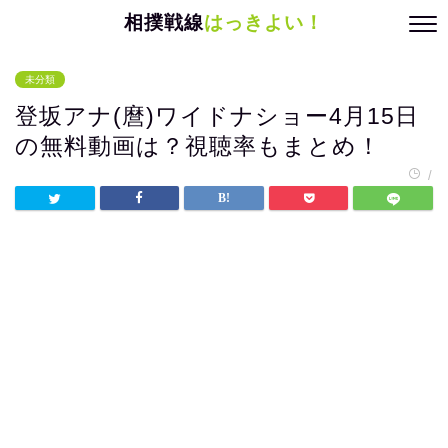
相撲戦線
はっきよい！
未分類
登坂アナ(麿)ワイドナショー4月15日
の無料動画は？視聴率もまとめ！
/