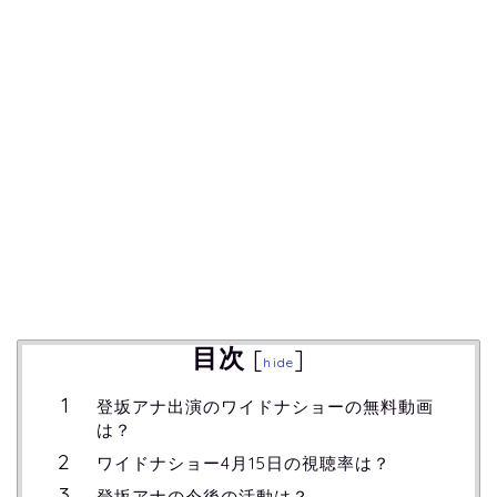
目次
[
]
hide
登坂アナ出演のワイドナショーの無料動画
は？
ワイドナショー4月15日の視聴率は？
登坂アナの今後の活動は？