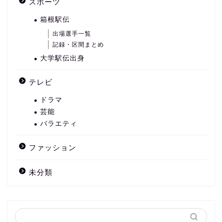
スポーツ
箱根駅伝
出場選手一覧
記録・区間まとめ
大学駅伝出身
テレビ
ドラマ
芸能
バラエティ
ファッション
未分類