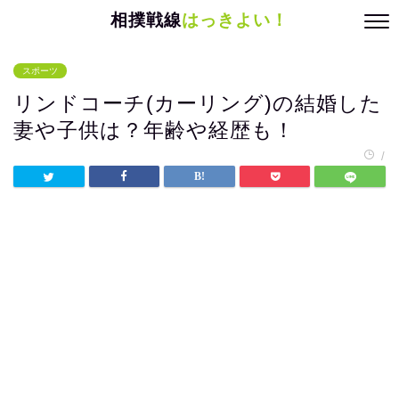
相撲戦線
はっきよい！
スポーツ
リンドコーチ(カーリング)の結婚した
妻や子供は？年齢や経歴も！
/