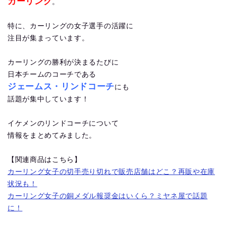
カーリング
。
特に、カーリングの女子選手の活躍に
注目が集まっています。
カーリングの勝利が決まるたびに
日本チームのコーチである
ジェームス・リンドコーチ
にも
話題が集中しています！
イケメンのリンドコーチについて
情報をまとめてみました。
【関連商品はこちら】
カーリング女子の切手売り切れで販売店舗はどこ？再販や在庫
状況も！
カーリング女子の銅メダル報奨金はいくら？ミヤネ屋で話題
に！