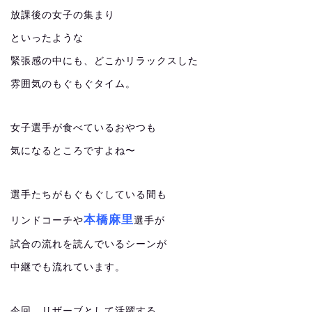
放課後の女子の集まり
といったような
緊張感の中にも、どこかリラックスした
雰囲気のもぐもぐタイム。
女子選手が食べているおやつも
気になるところですよね〜
選手たちがもぐもぐしている間も
本橋麻里
リンドコーチや
選手が
試合の流れを読んでいるシーンが
中継でも流れています。
今回、リザーブとして活躍する