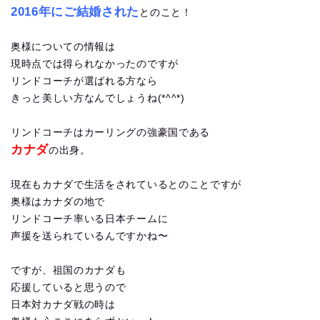
2016年にご結婚された
とのこと！
奥様についての情報は
現時点では得られなかったのですが
リンドコーチが選ばれる方なら
きっと美しい方なんでしょうね(*^^*)
リンドコーチはカーリングの強豪国である
カナダ
の出身。
現在もカナダで生活をされているとのことですが
奥様はカナダの地で
リンドコーチ率いる日本チームに
声援を送られているんですかね〜
ですが、祖国のカナダも
応援していると思うので
日本対カナダ戦の時は