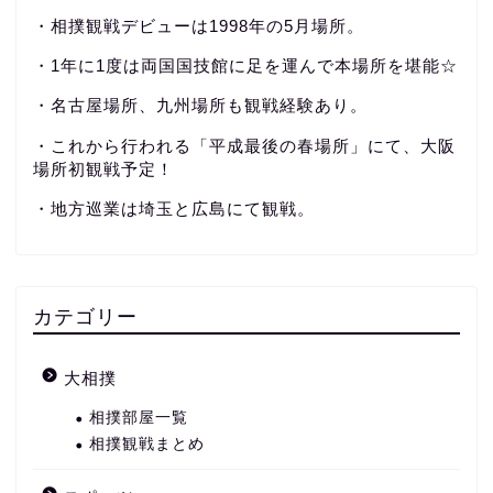
・相撲観戦デビューは1998年の5月場所。
・1年に1度は両国国技館に足を運んで本場所を堪能☆
・名古屋場所、九州場所も観戦経験あり。
・これから行われる「平成最後の春場所」にて、大阪
場所初観戦予定！
・地方巡業は埼玉と広島にて観戦。
カテゴリー
大相撲
相撲部屋一覧
相撲観戦まとめ