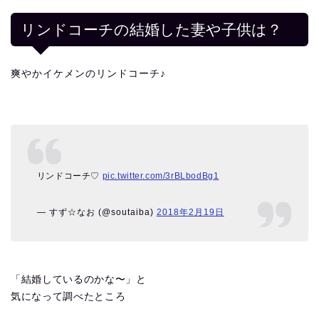
リンドコーチの結婚した妻や子供は？
爽やかイケメンのリンドコーチ♪
リンドコーチ♡
pic.twitter.com/3rBLbodBg1
— すず☆なお (@soutaiba)
2018年2月19日
「結婚しているのかな〜」と
気になって調べたところ