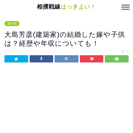
相撲戦線
はっきよい！
未分類
大島芳彦(建築家)の結婚した嫁や子供
は？経歴や年収についても！
/