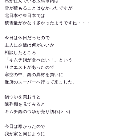
私が住んでいる広島市内は
雪が積もることはなかったですが
北日本や東日本では
積雪量がかなり多かったようですね・・・
今日は休日だったので
主人に夕飯は何がいいか
相談したところ
「キムチ鍋が食べたい！」という
リクエストがあったので
寒空の中、鍋の具材を買いに
近所のスーパーへ行って来ました。
鍋つゆを買おうと
陳列棚を見てみると
キムチ鍋のつゆが売り切れ(>_<)
今日は寒かったので
我が家と同じように