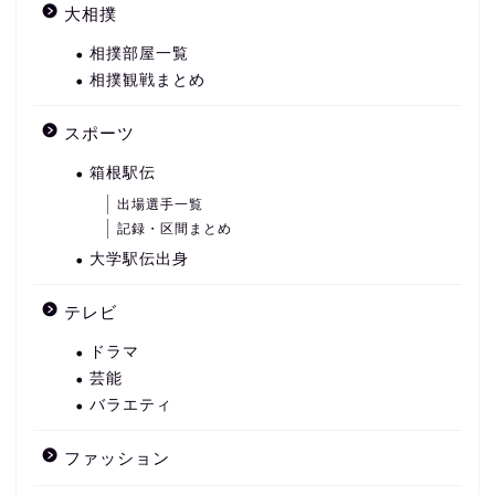
大相撲
相撲部屋一覧
相撲観戦まとめ
スポーツ
箱根駅伝
出場選手一覧
記録・区間まとめ
大学駅伝出身
テレビ
ドラマ
芸能
バラエティ
ファッション