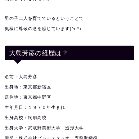
男の子二人を育てているということで
奥様に尊敬の念を感じています(^o^)
大島芳彦の経歴は？
名前：大島芳彦
出身地：東京都新宿区
居住地：東京都中野区
生年月日：１９７０年生まれ
出身高校：桐朋高校
出身大学：武蔵野美術大学 造形大学
職業：株式会社ブルースタジオ 専務取締役