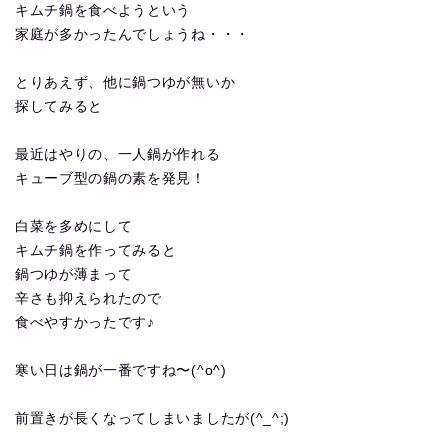
キムチ鍋を食べようという
家庭が多かったんでしょうね・・・
とりあえず、他に鍋つゆが無いか
探してみると
最近はやりの、一人鍋が作れる
キューブ型の鍋の素を発見！
白菜を多めにして
キムチ鍋を作ってみると
鍋つゆが薄まって
辛さも抑えられたので
食べやすかったです♪
寒い日は鍋が一番ですね〜(^o^)
前置きが長くなってしまいましたが(^_^;)