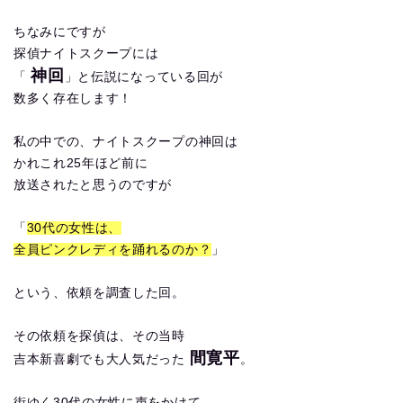
ちなみにですが
探偵ナイトスクープには
神回
「
」と伝説になっている回が
数多く存在します！
私の中での、ナイトスクープの神回は
かれこれ25年ほど前に
放送されたと思うのですが
「
30代の女性は、
全員ピンクレディを踊れるのか？
」
という、依頼を調査した回。
その依頼を探偵は、その当時
間寛平
吉本新喜劇でも大人気だった
。
街ゆく30代の女性に声をかけて