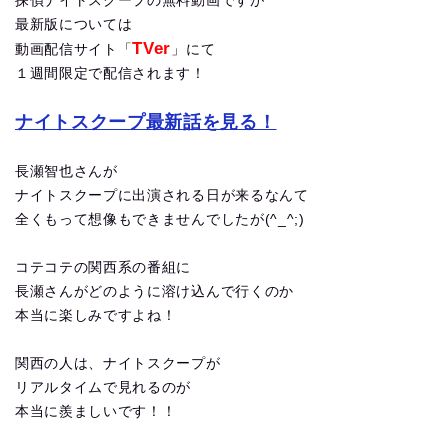
探偵ナイトスクープの無料動画ですが
最新版については
TVer
動画配信サイト「
」にて
１週間限定で配信されます！
ナイトスクープ最新話を見る！
長瀬智也さんが
ナイトスクープに出演される日が来るなんて
全くもって想像もできませんでしたが(^_^;)
コテコテの関西系の番組に
長瀬さんがどのように溶け込んで行くのか
本当に楽しみですよね！
関西の人は、ナイトスクープが
リアルタイムで見れるのが
本当に羨ましいです！！