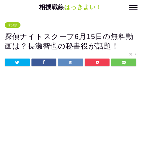
相撲戦線
はっきよい！
未分類
探偵ナイトスクープ6月15日の無料動
画は？長瀬智也の秘書役が話題！
/