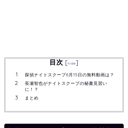
目次
[
]
hide
探偵ナイトスクープ6月15日の無料動画は？
長瀬智也がナイトスクープの秘書見習い
に！？
まとめ