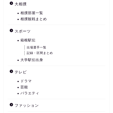
大相撲
相撲部屋一覧
相撲観戦まとめ
スポーツ
箱根駅伝
出場選手一覧
記録・区間まとめ
大学駅伝出身
テレビ
ドラマ
芸能
バラエティ
ファッション