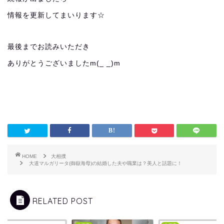
情報を更新してまいります☆
最後までお読みいただき
ありがとうございましたm(_ _)m
HOME
大相撲
大道マルガリータ(御嶽海母)の結婚した夫や職業は？美人と話題に！
RELATED POST