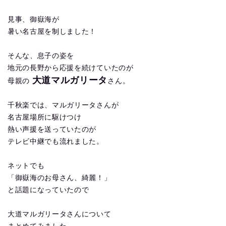
見事、御嶽海が
暑い名古屋を制しました！
そんな、息子の姿を
地元の長野から応援を続けていたのが
大道マルガリータ
母親の
さん。
千秋楽では、マルガリータさんが
名古屋場所に駆けつけ
熱い声援を送っていたのが
テレビ中継でも流れました。
ネットでも
「御嶽海のお母さん、綺麗！」
と話題になっていたので
大道マルガリータさんについて