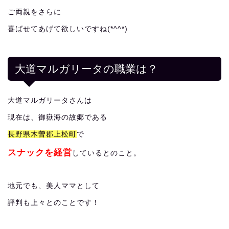
ご両親をさらに
喜ばせてあげて欲しいですね(*^^*)
大道マルガリータの職業は？
大道マルガリータさんは
現在は、御嶽海の故郷である
長野県木曽郡上松町
で
スナックを経営
しているとのこと。
地元でも、美人ママとして
評判も上々とのことです！