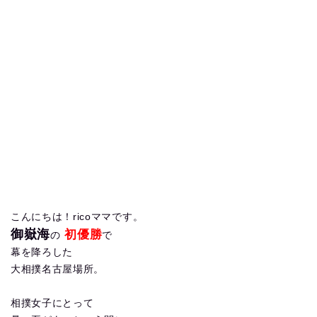
こんにちは！ricoママです。
御嶽海
初優勝
の
で
幕を降ろした
大相撲名古屋場所。
相撲女子にとって