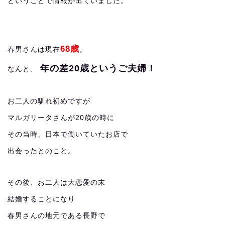
ということで情報が出ていました。
68歳
春男さんは現在
。
年の差20歳というご夫婦！
なんと、
お二人の馴れ初めですが
マルガリータさんが20歳の時に
その当時、日本で働いていたお店で
出会ったとのこと。
その後、お二人は大恋愛の末
結婚することになり
春男さんの地元である長野で