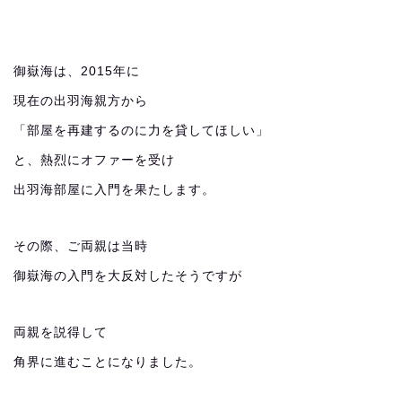
御嶽海は、2015年に
現在の出羽海親方から
「部屋を再建するのに力を貸してほしい」
と、熱烈にオファーを受け
出羽海部屋に入門を果たします。
その際、ご両親は当時
御嶽海の入門を大反対したそうですが
両親を説得して
角界に進むことになりました。