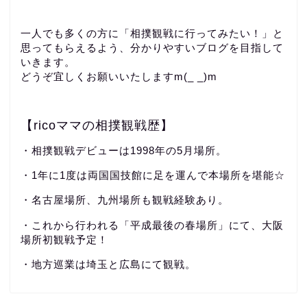
一人でも多くの方に「相撲観戦に行ってみたい！」と
思ってもらえるよう、分かりやすいブログを目指して
いきます。
どうぞ宜しくお願いいたしますm(_ _)m
【ricoママの相撲観戦歴】
・相撲観戦デビューは1998年の5月場所。
・1年に1度は両国国技館に足を運んで本場所を堪能☆
・名古屋場所、九州場所も観戦経験あり。
・これから行われる「平成最後の春場所」にて、大阪
場所初観戦予定！
・地方巡業は埼玉と広島にて観戦。