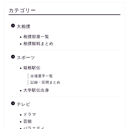
カテゴリー
大相撲
相撲部屋一覧
相撲観戦まとめ
スポーツ
箱根駅伝
出場選手一覧
記録・区間まとめ
大学駅伝出身
テレビ
ドラマ
芸能
バラエティ