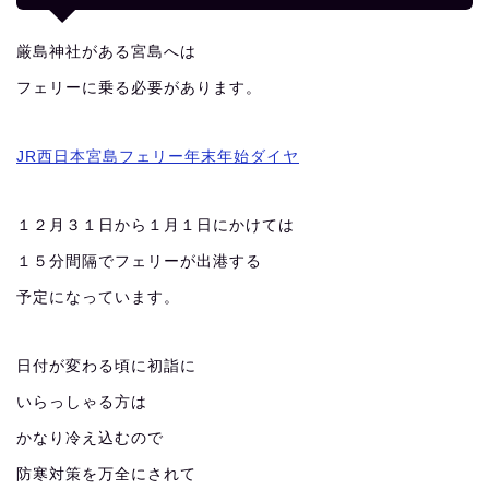
厳島神社がある宮島へは
フェリーに乗る必要があります。
JR西日本宮島フェリー年末年始ダイヤ
１２月３１日から１月１日にかけては
１５分間隔でフェリーが出港する
予定になっています。
日付が変わる頃に初詣に
いらっしゃる方は
かなり冷え込むので
防寒対策を万全にされて