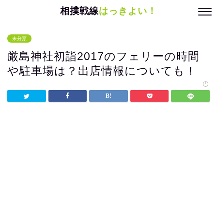
相撲戦線
はっきよい！
未分類
厳島神社初詣2017のフェリーの時間
や駐車場は？出店情報についても！