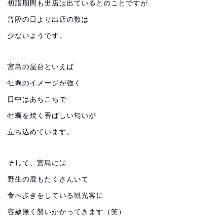
初詣期間も出店は出ているとのことですが
普段の日より出店の数は
少ないようです。
宮島の屋台といえば
牡蠣のイメージが強く
日中はあちこちで
牡蠣を焼く香ばしい匂いが
立ち込めています。
そして、宮島には
野生の鹿もたくさんいて
食べ歩きをしている観光客に
容赦無く襲いかかってきます（笑）