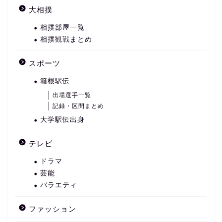
大相撲
相撲部屋一覧
相撲観戦まとめ
スポーツ
箱根駅伝
出場選手一覧
記録・区間まとめ
大学駅伝出身
テレビ
ドラマ
芸能
バラエティ
ファッション