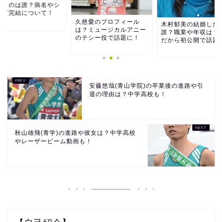
するのは誰？病名やシ
ーズ完結について！
久慈愛のプロフィール
木村郁美の結婚した
は？ミュージカルアニー
誰？職業や年収は？
のテシー役で話題に！
だから初公開で話題
安藤悠哉(青山学院)の卒業後の進路や引
退の理由は？中学高校も！
秋山雄飛(青学)の進路や彼女は？中学高校
やレーザービーム動画も！