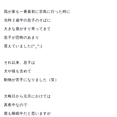
我が家も一番最初に宮島に行った時に
当時２歳半の息子のそばに
大きな鹿がすり寄ってきて
息子が恐怖のあまり
震えていました(^_^;)
それ以来、息子は
犬や猫も含めて
動物が苦手になりました（笑）
大晦日から元旦にかけては
真夜中なので
鹿も睡眠中だと思いますが