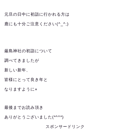
元旦の日中に初詣に行かれる方は
鹿にも十分ご注意ください(^_^;)
厳島神社の初詣について
調べてきましたが
新しい新年、
皆様にとって良き年と
なりますように⭐︎
最後までお読み頂き
ありがとうございました(*^^*)
スポンサードリンク