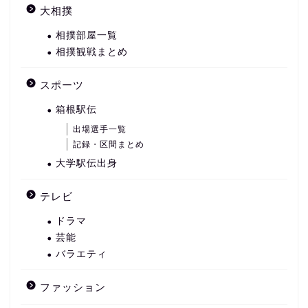
大相撲
相撲部屋一覧
相撲観戦まとめ
スポーツ
箱根駅伝
出場選手一覧
記録・区間まとめ
大学駅伝出身
テレビ
ドラマ
芸能
バラエティ
ファッション