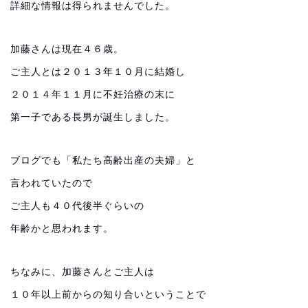
詳細な情報は得られませんでした。
加藤さんは現在４６歳。
ご主人とは２０１３年１０月に結婚し
２０１４年１１月に不妊治療の末に
第一子である長男が誕生しました。
ブログでも「私たち高齢出産の夫婦」と
言われていたので
ご主人も４０代後半ぐらいの
年齢かと思われます。
ちなみに、加藤さんとご主人は
１０年以上前からの知り合いということで