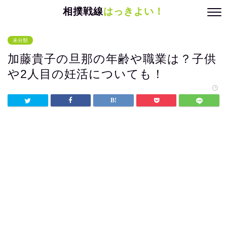
相撲戦線
はっきよい！
未分類
加藤貴子の旦那の年齢や職業は？子供
や2人目の妊活についても！