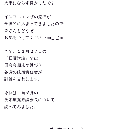
大事にならず良かったです・・・
インフルエンザの流行が
全国的に広まってきましたので
皆さんもどうぞ
お気をつけてくださいm(_ _)m
さて、１１月２７日の
『日曜討論』では
国会会期末が近づき
各党の政策責任者が
討論を交わします。
今回は、自民党の
茂木敏充政調会長について
調べてみました。