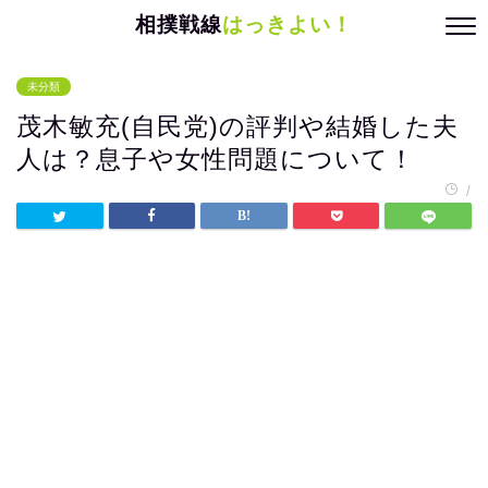
相撲戦線
はっきよい！
未分類
茂木敏充(自民党)の評判や結婚した夫
人は？息子や女性問題について！
/