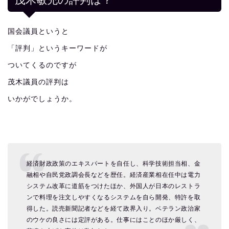
国会議員というと
「評判」というキーワードが
ついてくるのですが
茂木議員の評判は
いかがでしょうか。
経済財政政策のエキスパートを自任し、科学技術担当相、金
融相や自民党政調会長などを歴任。経済産業相在任中は電力
システム改革に道筋をつけたほか、外国人が日本のレストラ
ンで料理を注文しやすくなるシステムを自ら開発、特許を取
得した。読売新聞記者などを経て政界入り。ベテラン政治家
のウケの良さには定評がある。仕事にはことのほか厳しく、