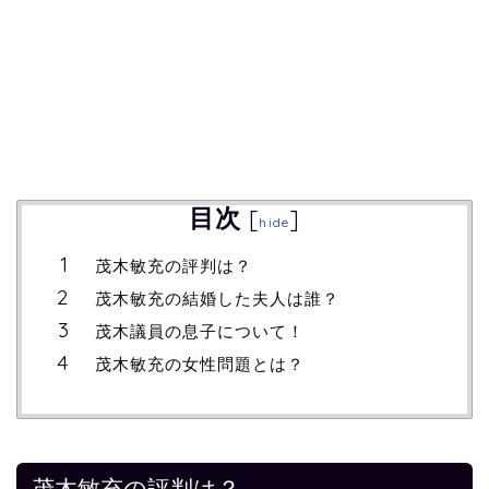
目次
[
]
hide
茂木敏充の評判は？
茂木敏充の結婚した夫人は誰？
茂木議員の息子について！
茂木敏充の女性問題とは？
茂木敏充の評判は？