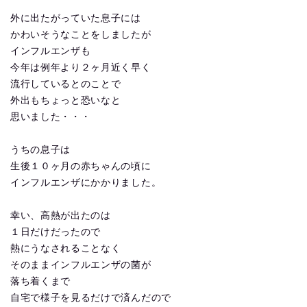
外に出たがっていた息子には
かわいそうなことをしましたが
インフルエンザも
今年は例年より２ヶ月近く早く
流行しているとのことで
外出もちょっと恐いなと
思いました・・・
うちの息子は
生後１０ヶ月の赤ちゃんの頃に
インフルエンザにかかりました。
幸い、高熱が出たのは
１日だけだったので
熱にうなされることなく
そのままインフルエンザの菌が
落ち着くまで
自宅で様子を見るだけで済んだので