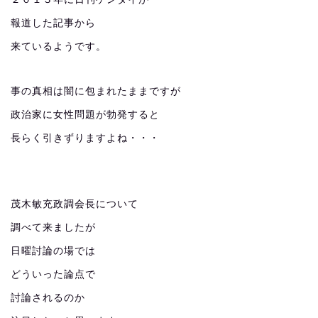
報道した記事から
来ているようです。
事の真相は闇に包まれたままですが
政治家に女性問題が勃発すると
長らく引きずりますよね・・・
茂木敏充政調会長について
調べて来ましたが
日曜討論の場では
どういった論点で
討論されるのか