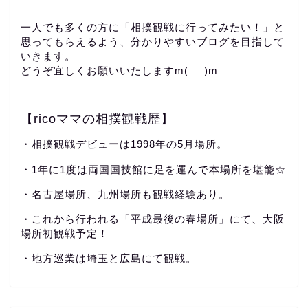
一人でも多くの方に「相撲観戦に行ってみたい！」と
思ってもらえるよう、分かりやすいブログを目指して
いきます。
どうぞ宜しくお願いいたしますm(_ _)m
【ricoママの相撲観戦歴】
・相撲観戦デビューは1998年の5月場所。
・1年に1度は両国国技館に足を運んで本場所を堪能☆
・名古屋場所、九州場所も観戦経験あり。
・これから行われる「平成最後の春場所」にて、大阪
場所初観戦予定！
・地方巡業は埼玉と広島にて観戦。