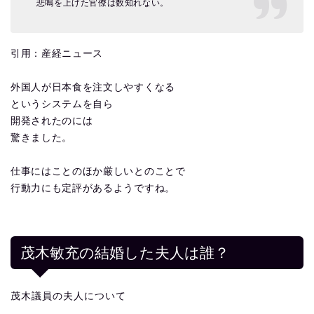
悲鳴を上げた官僚は数知れない。
引用：産経ニュース
外国人が日本食を注文しやすくなる
というシステムを自ら
開発されたのには
驚きました。
仕事にはことのほか厳しいとのことで
行動力にも定評があるようですね。
茂木敏充の結婚した夫人は誰？
茂木議員の夫人について