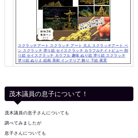
スクラッチアート スクラッチ アート 大人 スクラッチアート ペ
ン スクラッチ 塗り絵 セイスクラッチ カラフルナイトビュー 削
り絵 セイスクラッチ カラフル 趣味 ぬり絵 塗り絵 スクラッチ
塗り絵 ぬりえ 絵画 美術 インテリア 飾り 下絵 夜景
茂木議員の息子について！
茂木議員の息子さんについても
調べてみましたが
息子さんについても