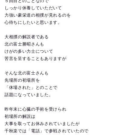
５回目とのことなので
しっかり休養していただいて
力強い豪栄道の相撲が見れるのを
心待ちにしたいと思います。
大相撲の解説者である
北の富士勝昭さんも
けがの多い力士について
苦言を呈することもありますが
そんな北の富士さんも
先場所の初場所を
「休場された」とのことで
話題になっていました。
昨年末に心臓の手術を受けられ
初場所の解説は
大事を取ってお休みされていましたが
千秋楽では「電話」で参戦されていたので