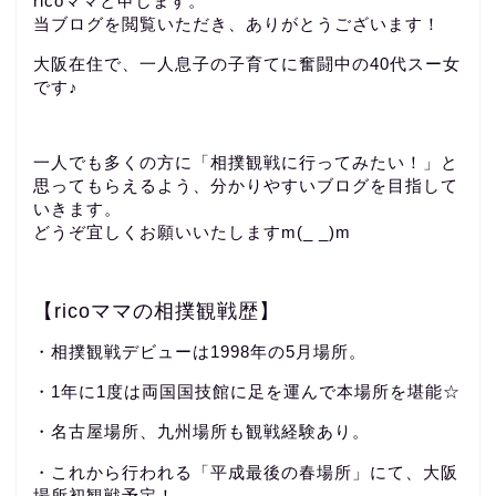
ricoママと申します。
当ブログを閲覧いただき、ありがとうございます！
大阪在住で、一人息子の子育てに奮闘中の40代スー女
です♪
一人でも多くの方に「相撲観戦に行ってみたい！」と
思ってもらえるよう、分かりやすいブログを目指して
いきます。
どうぞ宜しくお願いいたしますm(_ _)m
【ricoママの相撲観戦歴】
・相撲観戦デビューは1998年の5月場所。
・1年に1度は両国国技館に足を運んで本場所を堪能☆
・名古屋場所、九州場所も観戦経験あり。
・これから行われる「平成最後の春場所」にて、大阪
場所初観戦予定！