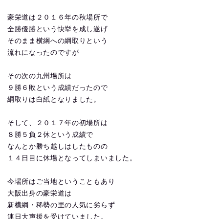
豪栄道は２０１６年の秋場所で
全勝優勝という快挙を成し遂げ
そのまま横綱への綱取りという
流れになったのですが
その次の九州場所は
９勝６敗という成績だったので
綱取りは白紙となりました。
そして、２０１７年の初場所は
８勝５負２休という成績で
なんとか勝ち越しはしたものの
１４日目に休場となってしまいました。
今場所はご当地ということもあり
大阪出身の豪栄道は
新横綱・稀勢の里の人気に劣らず
連日大声援を受けていました。