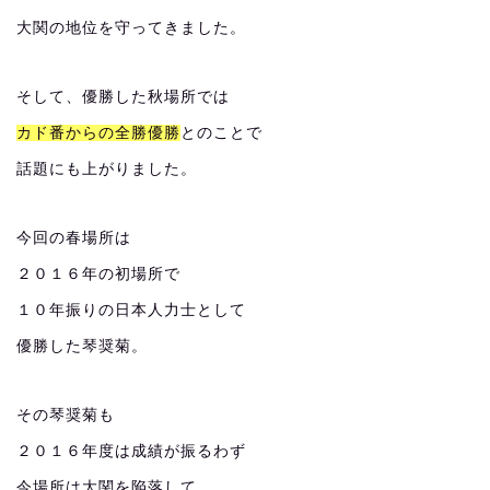
大関の地位を守ってきました。
そして、優勝した秋場所では
カド番からの全勝優勝
とのことで
話題にも上がりました。
今回の春場所は
２０１６年の初場所で
１０年振りの日本人力士として
優勝した琴奨菊。
その琴奨菊も
２０１６年度は成績が振るわず
今場所は大関を陥落して