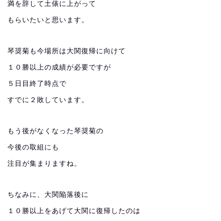
満を辞して土俵に上がって
もらいたいと思います。
琴奨菊も今場所は大関復帰に向けて
１０勝以上の成績が必要ですが
５日目終了時点で
すでに２敗しています。
もう後がなくなった琴奨菊の
今後の取組にも
注目が集まりますね。
ちなみに、大関陥落後に
１０勝以上をあげて大関に復帰したのは