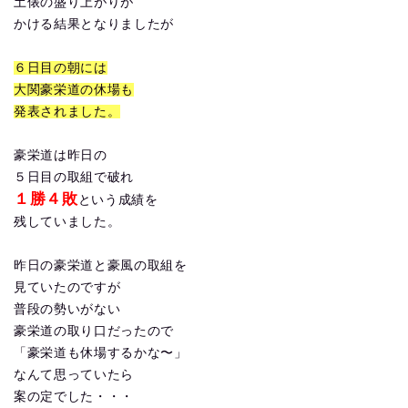
土俵の盛り上がりが
かける結果となりましたが
６日目の朝には
大関豪栄道の休場も
発表されました。
豪栄道は昨日の
５日目の取組で破れ
１勝４敗
という成績を
残していました。
昨日の豪栄道と豪風の取組を
見ていたのですが
普段の勢いがない
豪栄道の取り口だったので
「豪栄道も休場するかな〜」
なんて思っていたら
案の定でした・・・