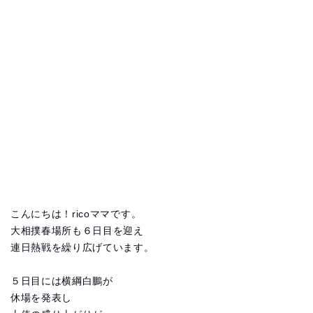
こんにちは！ricoママです。
大相撲春場所も６日目を迎え
連日熱戦を繰り広げています。
５日目には横綱白鵬が
休場を発表し