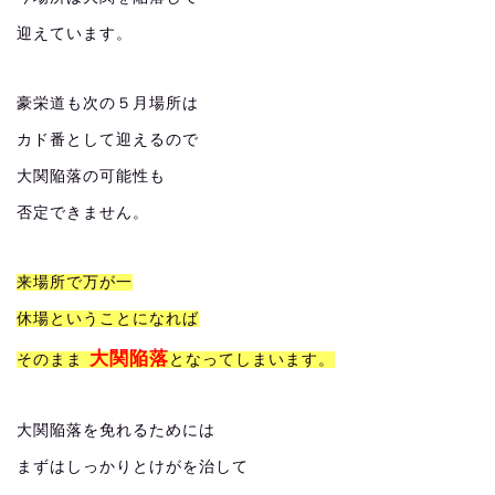
迎えています。
豪栄道も次の５月場所は
カド番として迎えるので
大関陥落の可能性も
否定できません。
来場所で万が一
休場ということになれば
大関陥落
そのまま
となってしまいます。
大関陥落を免れるためには
まずはしっかりとけがを治して