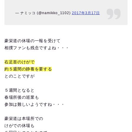
— ナミッコ (@namikko_1102)
2017年3月17日
豪栄道の休場の一報を受けて
相撲ファンも残念ですよね・・・
右足首のけがで
約５週間の静養を要する
とのことですが
５週間となると
春場所後の巡業も
参加は難しいようですね・・・
豪栄道は本場所での
けがでの休場も