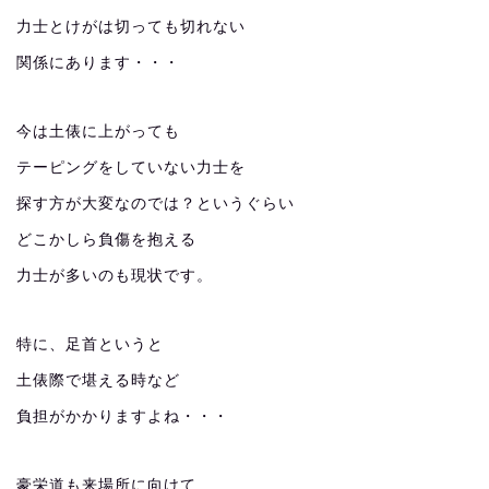
力士とけがは切っても切れない
関係にあります・・・
今は土俵に上がっても
テーピングをしていない力士を
探す方が大変なのでは？というぐらい
どこかしら負傷を抱える
力士が多いのも現状です。
特に、足首というと
土俵際で堪える時など
負担がかかりますよね・・・
豪栄道も来場所に向けて