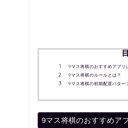
9マス将棋のおすすめアプリ
9マス将棋のルールとは？
9マス将棋の初期配置パター
9マス将棋のおすすめア