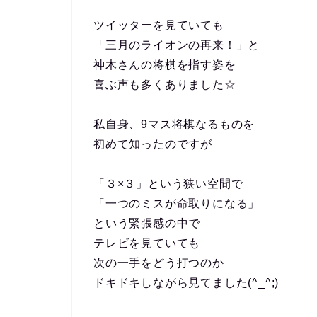
ツイッターを見ていても
「三月のライオンの再来！」と
神木さんの将棋を指す姿を
喜ぶ声も多くありました☆
私自身、9マス将棋なるものを
初めて知ったのですが
「３×３」という狭い空間で
「一つのミスが命取りになる」
という緊張感の中で
テレビを見ていても
次の一手をどう打つのか
ドキドキしながら見てました(^_^;)