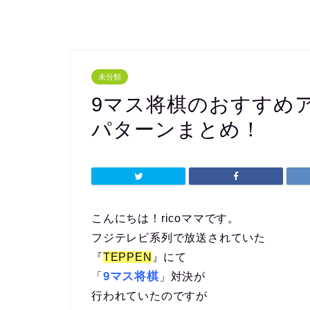
未分類
9マス将棋のおすすめ
パターンまとめ！
こんにちは！ricoママです。
フジテレビ系列で放送されていた
『
TEPPEN
』にて
9マス将棋
「
」対決が
行われていたのですが