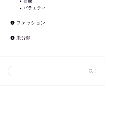
芸能
バラエティ
ファッション
未分類