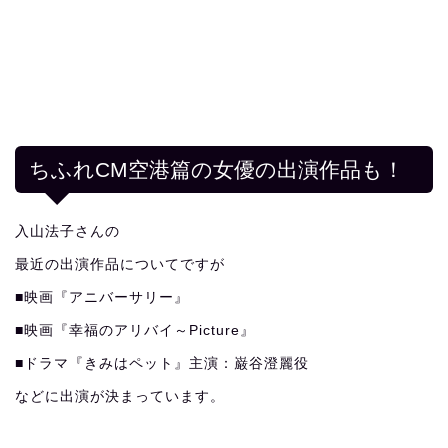
ちふれCM空港篇の女優の出演作品も！
入山法子さんの
最近の出演作品についてですが
■映画『アニバーサリー』
■映画『幸福のアリバイ～Picture』
■ドラマ『きみはペット』主演：巌谷澄麗役
などに出演が決まっています。