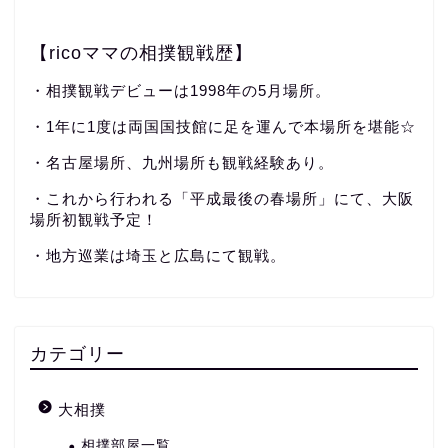
【ricoママの相撲観戦歴】
・相撲観戦デビューは1998年の5月場所。
・1年に1度は両国国技館に足を運んで本場所を堪能☆
・名古屋場所、九州場所も観戦経験あり。
・これから行われる「平成最後の春場所」にて、大阪
場所初観戦予定！
・地方巡業は埼玉と広島にて観戦。
カテゴリー
大相撲
相撲部屋一覧