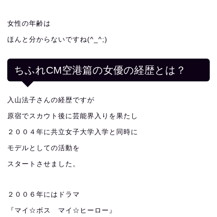
女性の年齢は
ほんと分からないですね(^_^;)
ちふれCM空港篇の女優の経歴とは？
入山法子さんの経歴ですが
原宿でスカウト後に芸能界入りを果たし
２００４年に共立女子大学入学と同時に
モデルとしての活動を
スタートさせました。
２００６年にはドラマ
『マイ☆ボス マイ☆ヒーロー』