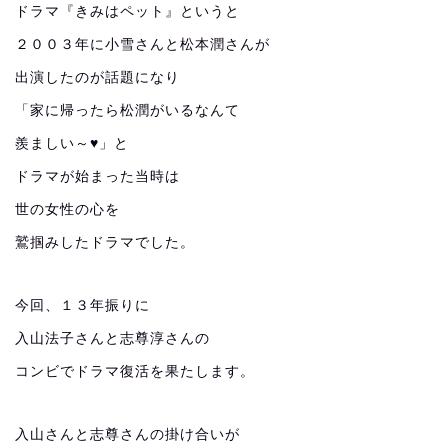
ドラマ『きみはペット』というと
２００３年に小雪さんと松本潤さんが
出演したのが話題になり
「家に帰ったら松潤がいるなんて
羨ましい～♥」と
ドラマが始まった当時は
世の女性の心を
鷲掴みしたドラマでした。
今回、１３年振りに
入山法子さんと志尊淳さんの
コンビでドラマ復活を果たします。
入山さんと志尊さんの掛け合いが