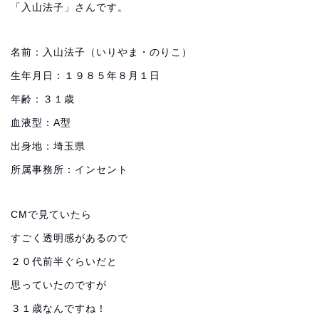
「入山法子」さんです。
名前：入山法子（いりやま・のりこ）
生年月日：１９８５年８月１日
年齢：３１歳
血液型：A型
出身地：埼玉県
所属事務所：インセント
CMで見ていたら
すごく透明感があるので
２０代前半ぐらいだと
思っていたのですが
３１歳なんですね！