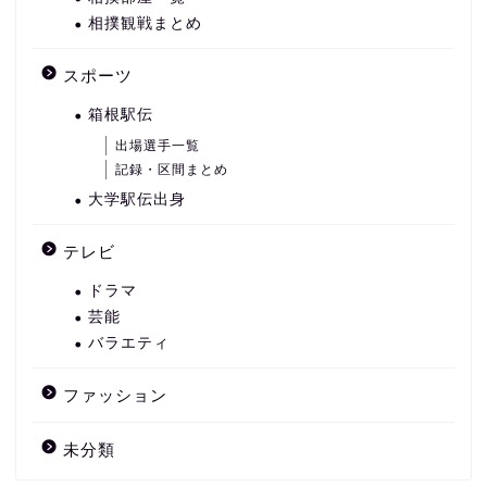
相撲観戦まとめ
スポーツ
箱根駅伝
出場選手一覧
記録・区間まとめ
大学駅伝出身
テレビ
ドラマ
芸能
バラエティ
ファッション
未分類