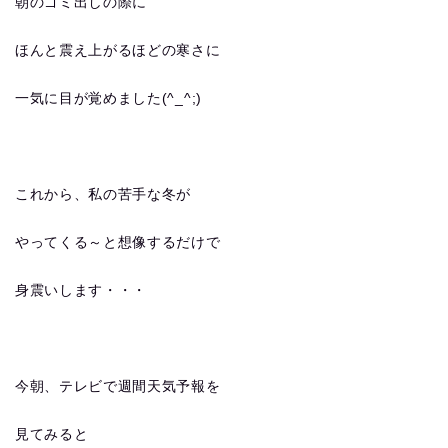
朝のゴミ出しの際に
ほんと震え上がるほどの寒さに
一気に目が覚めました(^_^;)
これから、私の苦手な冬が
やってくる～と想像するだけで
身震いします・・・
今朝、テレビで週間天気予報を
見てみると