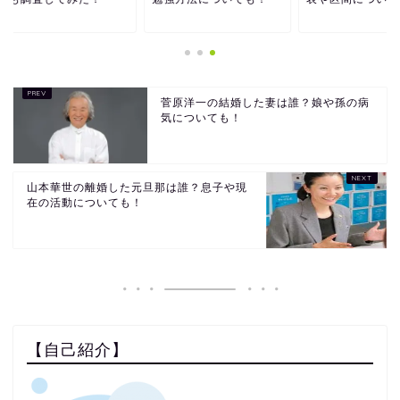
菅原洋一の結婚した妻は誰？娘や孫の病
気についても！
山本華世の離婚した元旦那は誰？息子や現
在の活動についても！
【自己紹介】