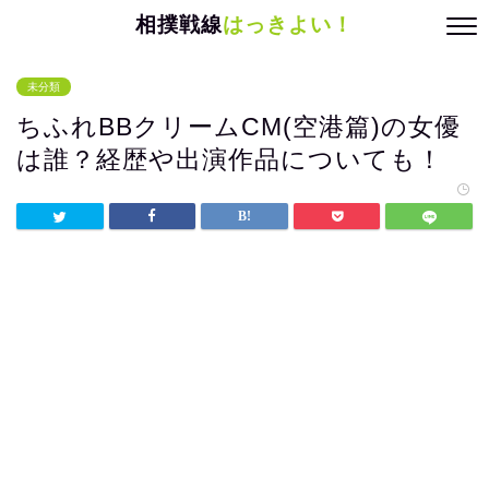
相撲戦線
はっきよい！
未分類
ちふれBBクリームCM(空港篇)の女優
は誰？経歴や出演作品についても！