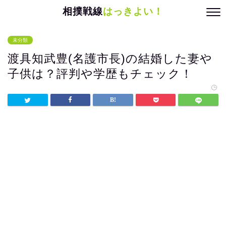
相撲戦線
はっきよい！
未分類
渡具知武豊(名護市長)の結婚した妻や
子供は？評判や学歴もチェック！