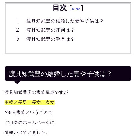
目次
[
]
hide
渡具知武豊の結婚した妻や子供は？
渡具知武豊の評判は？
渡具知武豊の学歴は？
渡具知武豊の結婚した妻や子供は？
渡具知武豊氏の家族構成ですが
奥様と長男、長女、次女
の5人家族ということで
ご自身のホームページに
情報が出ていました。