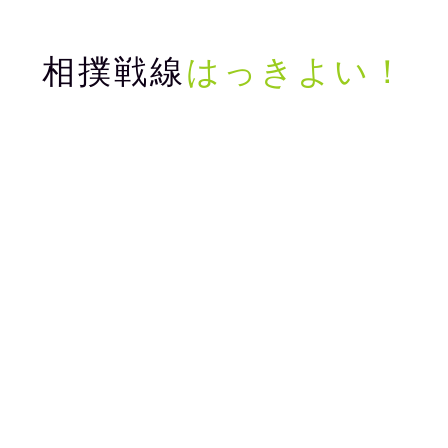
相撲戦線
はっきよい！