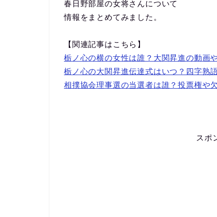
春日野部屋の女将さんについて
情報をまとめてみました。
【関連記事はこちら】
栃ノ心の横の女性は誰？大関昇進の動画
栃ノ心の大関昇進伝達式はいつ？四字熟
相撲協会理事選の当選者は誰？投票権や
スポ