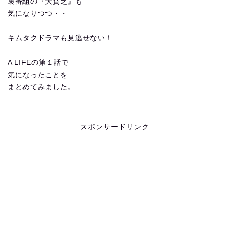
裏番組の『大貧乏』も
気になりつつ・・
キムタクドラマも見逃せない！
A LIFEの第１話で
気になったことを
まとめてみました。
スポンサードリンク