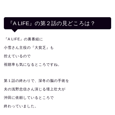
『A LIFE』の第２話の見どころは？
『A LIFE』の裏番組に
小雪さん主役の『大貧乏』も
控えているので
視聴率も気になるところですね。
第１話の終わりで、深冬の脳の手術を
夫の浅野忠信さん演じる壇上壮大が
沖田に依頼しているところで
終わっていました。