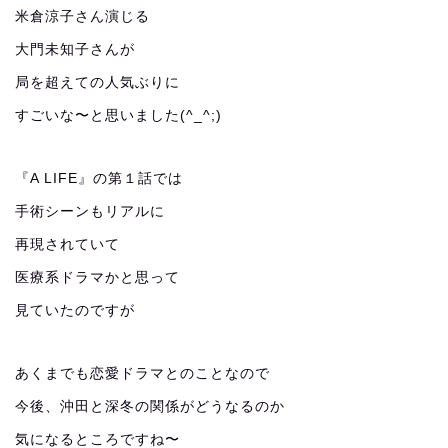
米倉涼子さん演じる
大門未知子さんが
局を超えての人気ぶりに
すごいな〜と思いました(^_^;)
『A LIFE』の第１話では
手術シーンもリアルに
再現されていて
医療系ドラマかと思って
見ていたのですが
あくまでも恋愛ドラマとのことなので
今後、沖田と深冬の関係がどうなるのか
気になるところですね〜