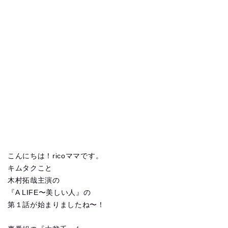
こんにちは！ricoママです。
キムタクこと
木村拓哉主演の
『A LIFE〜美しい人』の
第１話が始まりましたね〜！