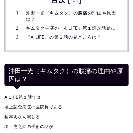
[
]
hide
沖田一光（キムタク）の腹痛の理由や原因
は？
キムタク主演の「A LIFE」第１話が話題に！
『A LIFE』の第２話の見どころは？
沖田一光（キムタク）の腹痛の理由や原
因は？
A LIFE第１話では
壇上記念病院の医院長である
柄本明さん演じる
壇上虎之助の手術の話が