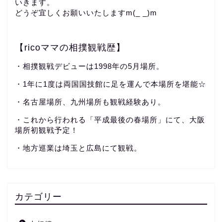
いきます。
どうぞ宜しくお願いいたしますm(_ _)m
【ricoママの相撲観戦歴】
・相撲観戦デビューは1998年の5月場所。
・1年に1度は両国国技館に足を運んで本場所を堪能☆
・名古屋場所、九州場所も観戦経験あり。
・これから行われる「平成最後の春場所」にて、大阪
場所初観戦予定！
・地方巡業は埼玉と広島にて観戦。
カテゴリー