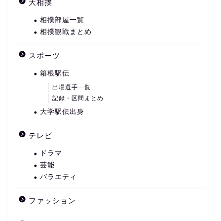
大相撲
相撲部屋一覧
相撲観戦まとめ
スポーツ
箱根駅伝
出場選手一覧
記録・区間まとめ
大学駅伝出身
テレビ
ドラマ
芸能
バラエティ
ファッション