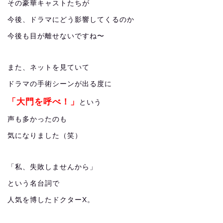
その豪華キャストたちが
今後、ドラマにどう影響してくるのか
今後も目が離せないですね〜
また、ネットを見ていて
ドラマの手術シーンが出る度に
「大門を呼べ！」
という
声も多かったのも
気になりました（笑）
「私、失敗しませんから」
という名台詞で
人気を博したドクターX。